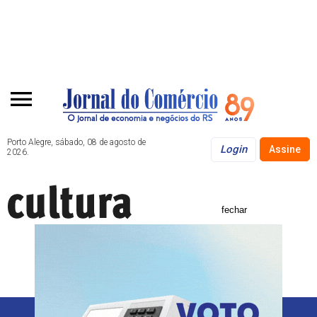
Porto Alegre, sábado, 08 de agosto de
Login
Assine
2026.
fechar