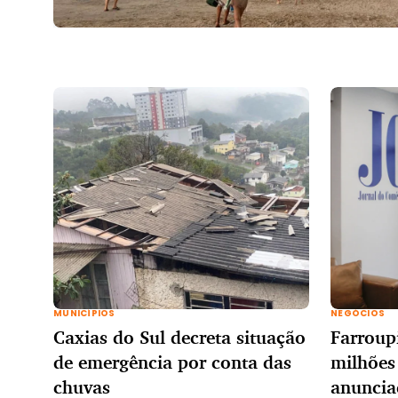
MUNICÍPIOS
NEGÓCIOS
Caxias do Sul decreta situação
Farroup
de emergência por conta das
milhões
chuvas
anuncia