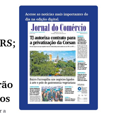
Acesse as notícias mais importantes do
dia na edição digital.
 RS;
rão
os
r a