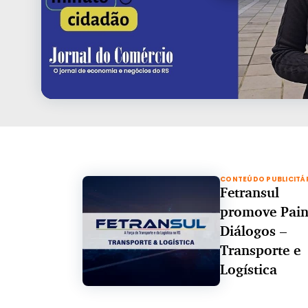
CONTEÚDO PUBLICITÁ
Fetransul
promove Pain
Diálogos –
Transporte e
Logística