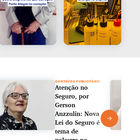
CONTEÚDO PUBLICITÁRIO
Atenção no
Seguro, por
Gerson
Anzzulin: Nova
Lei do Seguro é
tema de
palestra no