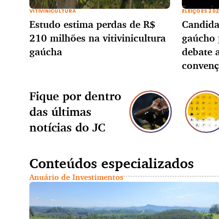
VITIVINICULTURA
ELEIÇÕES 20
Estudo estima perdas de R$
Candida
210 milhões na vitivinicultura
gaúcho 
gaúcha
debate 
convenç
Fique por dentro
das últimas
notícias do JC
Conteúdos especializados
Anuário de Investimentos