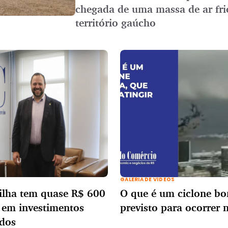
chegada de uma massa de ar fri
território gaúcho
GALERIA DE VÍDEOS
ilha tem quase R$ 600
O que é um ciclone b
 em investimentos
previsto para ocorrer 
dos