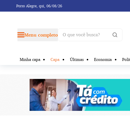
Porto Alegre,
qui, 06/08/26
Menu completo
Minha capa
Capa
Últimas
Economia
Polí