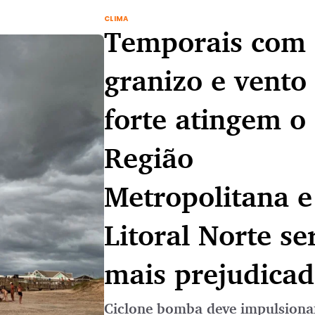
CLIMA
Temporais com
granizo e vento
forte atingem o
Região
Metropolitana e
Litoral Norte se
mais prejudicad
Ciclone bomba deve impulsiona