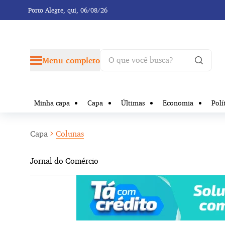
Porto Alegre,
qui, 06/08/26
Menu completo
Minha capa
Capa
Últimas
Economia
Polí
Capa
Colunas
Jornal do Comércio