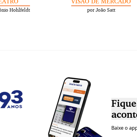
EATRO
VISÃO DE MERCADO
ônio Hohlfeldt
por João Satt
Fique
acont
Baixe o app