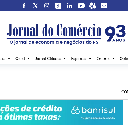
tica
Geral
Jornal Cidades
Esportes
Cultura
Opin
CO