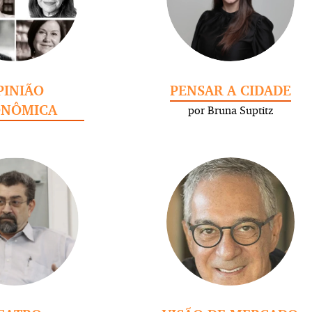
PINIÃO
PENSAR A CIDADE
ONÔMICA
por Bruna Suptitz