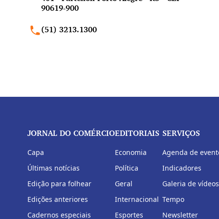
90619-900
(51) 3213.1300
JORNAL DO COMÉRCIO
EDITORIAIS
SERVIÇOS
Capa
Economia
Agenda de event
Últimas notícias
Política
Indicadores
Edição para folhear
Geral
Galeria de vídeos
Edições anteriores
Internacional
Tempo
Cadernos especiais
Esportes
Newsletter