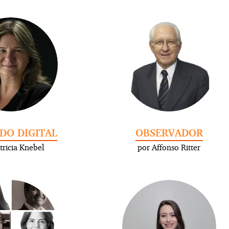
DO DIGITAL
OBSERVADOR
tricia Knebel
por Affonso Ritter