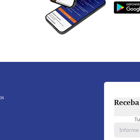
os
Receba 
Tu