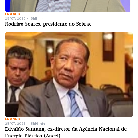
FRASES
29/07/2026 - 18h11min
Rodrigo Soares, presidente do Sebrae
FRASES
28/07/2026 - 18h16min
Edvaldo Santana, ex-diretor da Agência Nacional de
Energia Elétrica (Aneel)