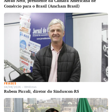
Abrão Neto, presidente da Câmara Americana de
Comércio para o Brasil (Amcham Brasil)
FRASES
04/08/2026 - 18h51min
Rubem Piccoli, diretor do Sinduscon-RS