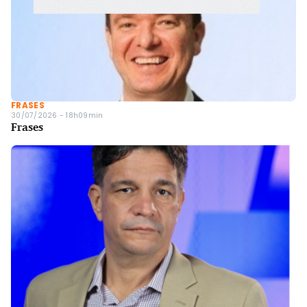
FRASES
30/07/2026 - 18h09min
Frases