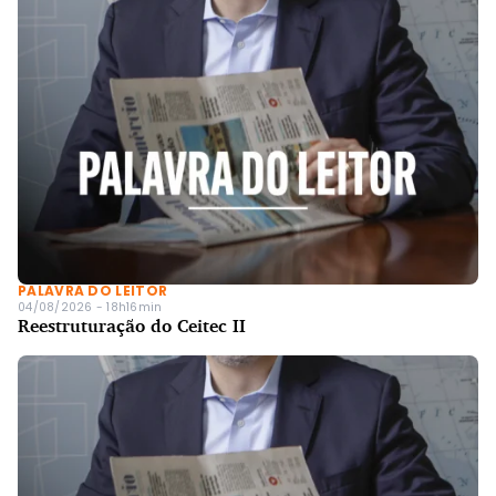
PALAVRA DO LEITOR
04/08/2026 - 18h16min
Reestruturação do Ceitec II