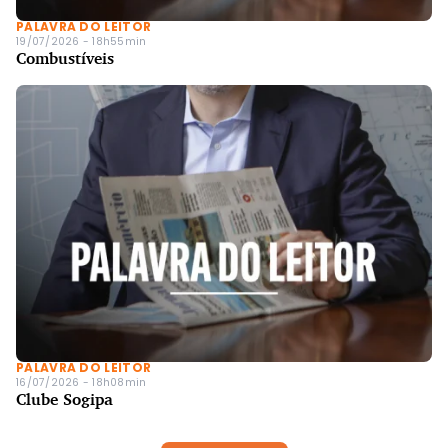
PALAVRA DO LEITOR
19/07/2026 - 18h55min
Combustíveis
PALAVRA DO LEITOR
16/07/2026 - 18h08min
Clube Sogipa