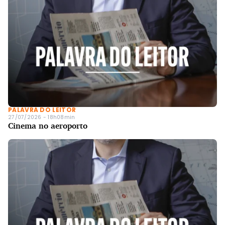
PALAVRA DO LEITOR
27/07/2026 - 18h08min
Cinema no aeroporto