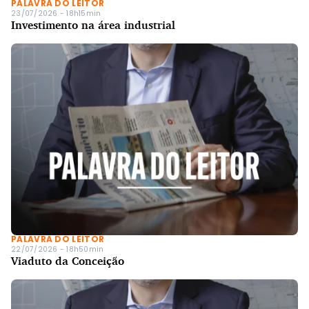
PALAVRA DO LEITOR
23/07/2026 - 18h15min
Investimento na área industrial
PALAVRA DO LEITOR
22/07/2026 - 18h50min
Viaduto da Conceição