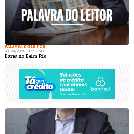
PALAVRA DO LEITOR
03/08/2026 - 18h19min
Bares no Beira-Rio