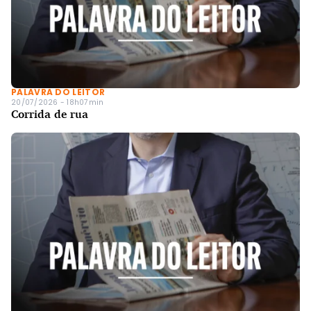
PALAVRA DO LEITOR
20/07/2026 - 18h07min
Corrida de rua