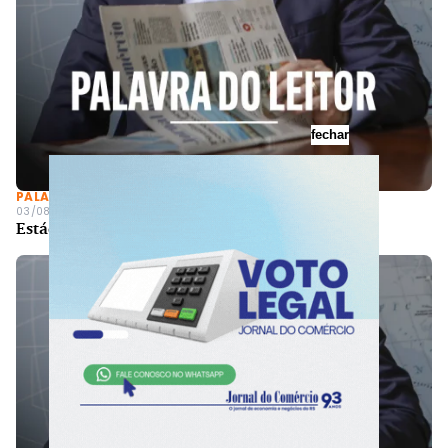
fechar
PALAVRA DO LEITOR
03/08/2026 - 00h25min
Estádio Olímpico x Arena do Grêmio