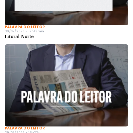
PALAVRA DO LEITOR
30/07/2026 - 17h49min
Litoral Norte
PALAVRA DO LEITOR
29/07/2026 - 18h22min