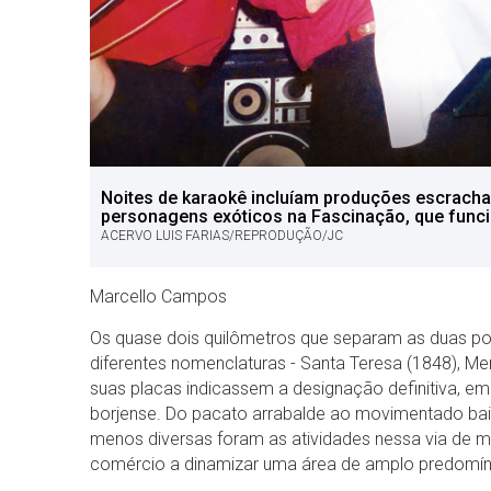
Noites de karaokê incluíam produções escrachad
personagens exóticos na Fascinação, que func
ACERVO LUIS FARIAS/REPRODUÇÃO/JC
Marcello Campos
Os quase dois quilômetros que separam as duas po
diferentes nomenclaturas - Santa Teresa (1848), Me
suas placas indicassem a designação definitiva, e
borjense. Do pacato arrabalde ao movimentado bair
menos diversas foram as atividades nessa via de m
comércio a dinamizar uma área de amplo predomínio