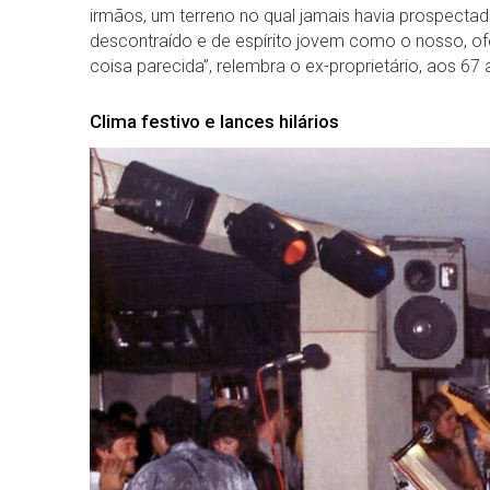
irmãos, um terreno no qual jamais havia prospecta
descontraído e de espírito jovem como o nosso, o
coisa parecida”, relembra o ex-proprietário, aos 67 
Clima festivo e lances hilários