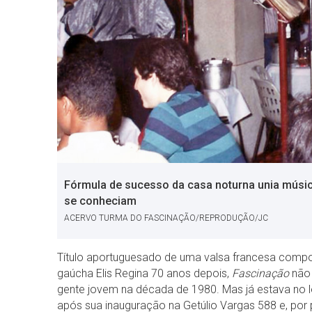
Fórmula de sucesso da casa noturna unia músic
se conheciam
ACERVO TURMA DO FASCINAÇÃO/REPRODUÇÃO/JC
Título aportuguesado de uma valsa francesa compos
gaúcha Elis Regina 70 anos depois,
Fascinação
não 
gente jovem na década de 1980. Mas já estava no 
após sua inauguração na Getúlio Vargas 588 e, por