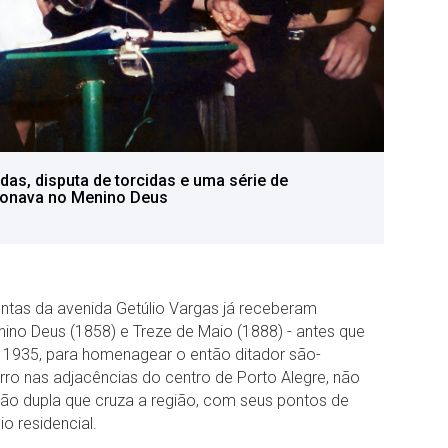
as, disputa de torcidas e uma série de
ionava no Menino Deus
ntas da avenida Getúlio Vargas já receberam
nino Deus (1858) e Treze de Maio (1888) - antes que
m 1935, para homenagear o então ditador são-
ro nas adjacências do centro de Porto Alegre, não
ão dupla que cruza a região, com seus pontos de
 residencial.