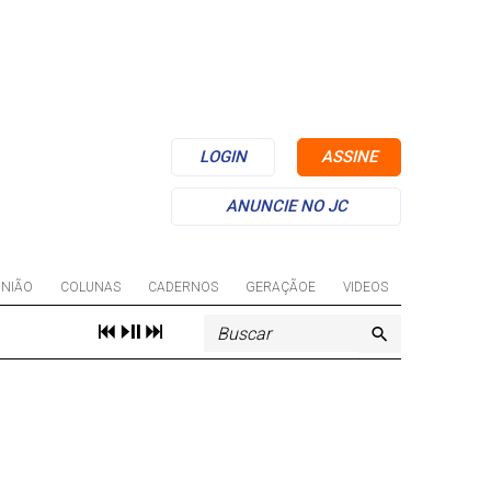
LOGIN
ASSINE
ANUNCIE NO JC
INIÃO
COLUNAS
CADERNOS
GERAÇÃOE
VIDEOS