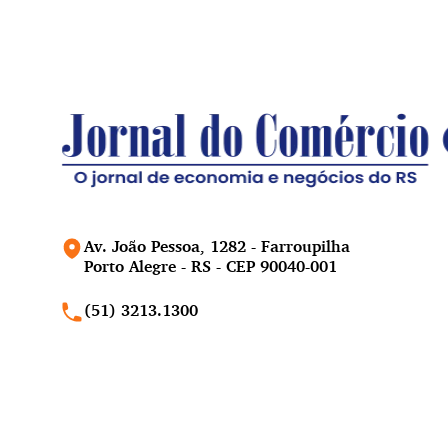
Av. João Pessoa, 1282 - Farroupilha
Porto Alegre - RS - CEP 90040-001
(51) 3213.1300