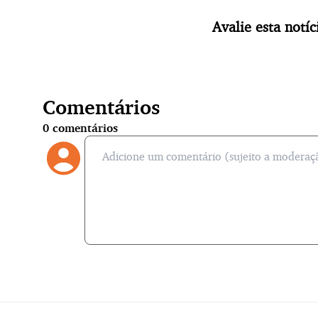
Avalie esta notíc
Comentários
0
comentários