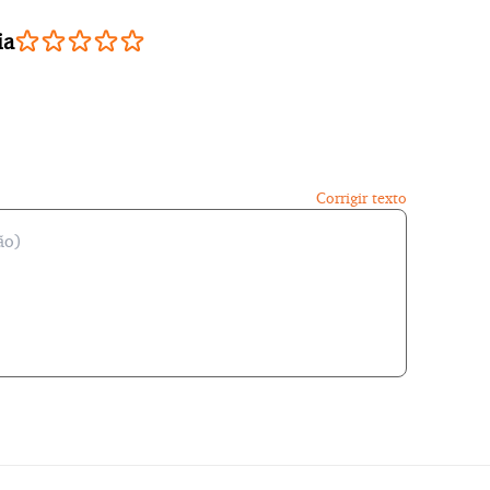
ia
Corrigir texto