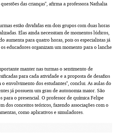
questões das crianças", afirma a professora Nathalia
turmas estão divididas em dois grupos com duas horas
ializadas. Elas ainda necessitam de momentos lúdicos,
o aumenta para quatro horas, pois os especialistas já
se, os educadores organizam um momento para o lanche
 importante manter nas turmas o sentimento de
ificadas para cada atividade e a proposta de desafios
o envolvimento dos estudantes", conclui. As aulas do
ntes já possuem um grau de autonomia maior. São
s para o presencial. O professor de química Felipe
m dos conceitos teóricos, fazendo associações com o
amentas, como aplicativos e simuladores.