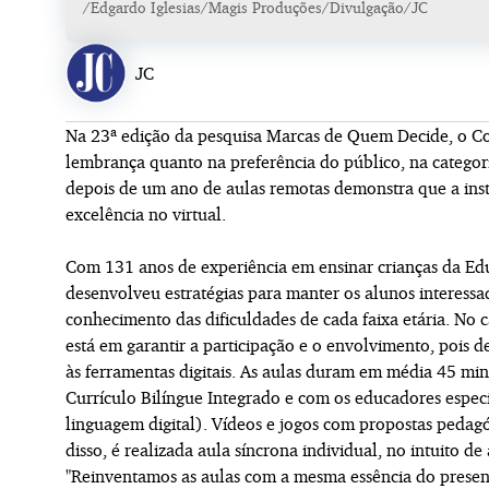
/Edgardo Iglesias/Magis Produções/Divulgação/JC
JC
Na 23ª edição da pesquisa Marcas de Quem Decide, o Col
lembrança quanto na preferência do público, na catego
depois de um ano de aulas remotas demonstra que a ins
excelência no virtual.
Com 131 anos de experiência em ensinar crianças da Edu
desenvolveu estratégias para manter os alunos interessa
conhecimento das dificuldades de cada faixa etária. No c
está em garantir a participação e o envolvimento, pois
às ferramentas digitais. As aulas duram em média 45 min
Currículo Bilíngue Integrado e com os educadores espec
linguagem digital). Vídeos e jogos com propostas pedag
disso, é realizada aula síncrona individual, no intuito d
"Reinventamos as aulas com a mesma essência do presenci