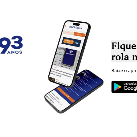
Fique
rola 
Baixe o app