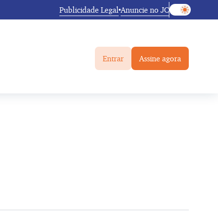
Publicidade Legal
Anuncie no JC
Entrar
Assine agora