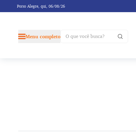
Porto Alegre,
qui, 06/08/26
Menu completo