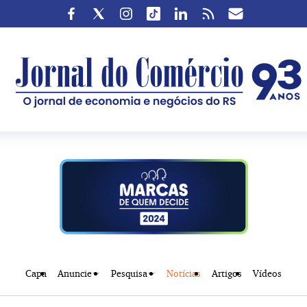
Capa
Anuncie
Pesquisa
Notícias
Artigos
Vídeos