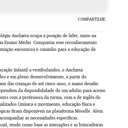
COMPARTILHE:
égio Anchieta ocupa a posição de líder, tanto na
ria Ensino Médio. Conquistar esse reconhecimento
tituição encontrou o caminho para a educação de
cação Infantil a vestibulandos, o Anchieta
dos e em pleno desenvolvimento, a partir do
aso das crianças de até cinco anos, o maior desafio
 dependem da disponibilidade de um adulto para acesso
utos com a professora da turma, com a de inglês do
ializados (música e movimento, educação física e
ógicas ficam disponíveis na plataforma Moodle. Além
e acompanhar as necessidades específicas.
al, tendo como base as interações e as brincadeiras.