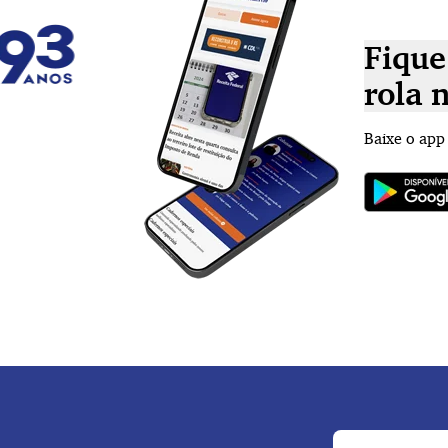
Fique
rola 
Baixe o app