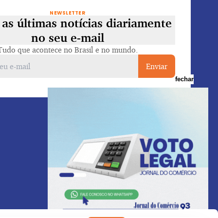
NEWSLETTER
as últimas notícias diariamente
no seu e-mail
Tudo que acontece no Brasil e no mundo.
Enviar
fechar
Voltar ao topo