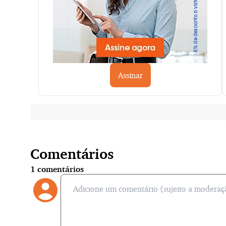
Assinar
Comentários
1
comentários