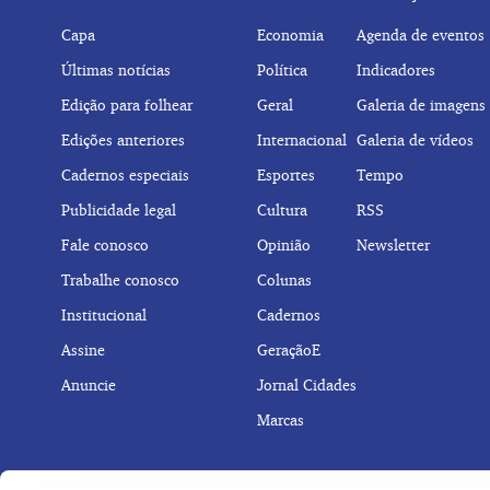
Capa
Economia
Agenda de eventos
Últimas notícias
Política
Indicadores
Edição para folhear
Geral
Galeria de imagens
Edições anteriores
Internacional
Galeria de vídeos
Cadernos especiais
Esportes
Tempo
Publicidade legal
Cultura
RSS
Fale conosco
Opinião
Newsletter
Trabalhe conosco
Colunas
Institucional
Cadernos
Assine
GeraçãoE
Anuncie
Jornal Cidades
Marcas