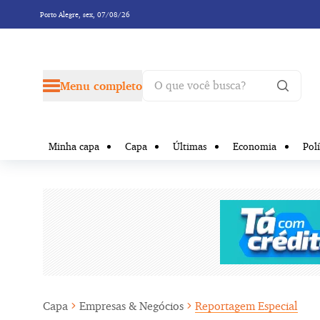
Porto Alegre,
sex, 07/08/26
Menu completo
Minha capa
Capa
Últimas
Economia
Polí
Capa
Empresas & Negócios
Reportagem Especial