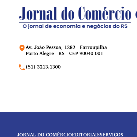
Av. João Pessoa, 1282 - Farroupilha
Porto Alegre - RS - CEP 90040-001
(51) 3213.1300
JORNAL DO COMÉRCIO
EDITORIAIS
SERVIÇOS