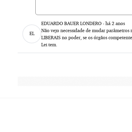
EDUARDO BAUER LONDERO
-
há 2 anos
Não vejo necessidade de mudar parâmetros n
EL
LIBERAIS no poder, se os órgãos competente
Lei tem.