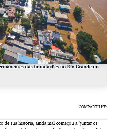
 permanentes das inundações no Rio Grande do
COMPARTILHE:
co de sua história, ainda mal começou a "juntar os