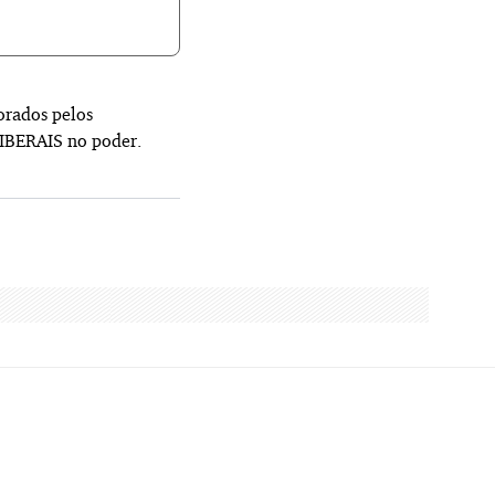
orados pelos
LIBERAIS no poder.