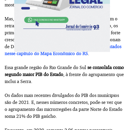
mostram diretamente relacionados à economia local.
Mas, além das tendências, há indicadores que mostram o
retrato de um determinado momento. Nesse contexto, os
primeiros anos da década de 2020 apontam para um forte
crescimento na área dos 11 Coredes (Conselhos Regionais
de Desenvolvimento) da
parte Norte do Estado, retratados
nesse capítulo do Mapa Econômico do RS
.
Essa grande região do Rio Grande do Sul
se consolida como
segundo maior PIB do Estado
, à frente do agrupamento que
inclui a Serra.
Os dados mais recentes divulgados do PIB dos munícipios
são de 2021. E, nesses números concretos, pode-se ver que
o agrupamento das microrregiões da parte Norte do Estado
soma 21% do PIB gaúcho.
Enquanto, em 2020, somente 2,96 pontos percentuais