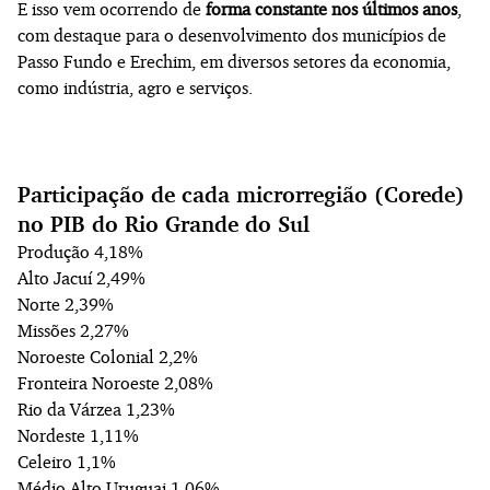
E isso vem ocorrendo de
forma constante nos últimos anos
,
com destaque para o desenvolvimento dos municípios de
Passo Fundo e Erechim, em diversos setores da economia,
como indústria, agro e serviços.
Participação de cada microrregião (Corede)
no PIB do Rio Grande do Sul
Produção 4,18%
Alto Jacuí 2,49%
Norte 2,39%
Missões 2,27%
Noroeste Colonial 2,2%
Fronteira Noroeste 2,08%
Rio da Várzea 1,23%
Nordeste 1,11%
Celeiro 1,1%
Médio Alto Uruguai 1,06%