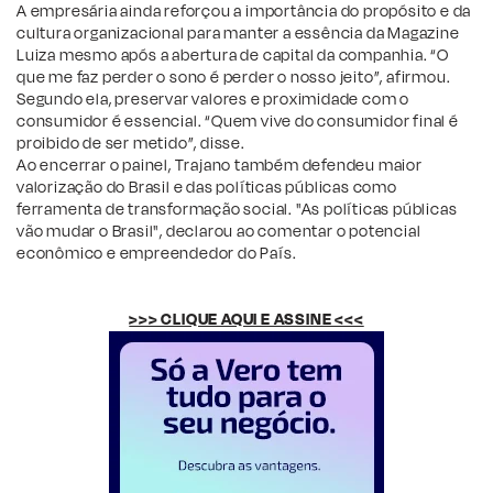
A empresária ainda reforçou a importância do propósito e da
cultura organizacional para manter a essência da Magazine
Luiza mesmo após a abertura de capital da companhia. “O
que me faz perder o sono é perder o nosso jeito”, afirmou.
Segundo ela, preservar valores e proximidade com o
consumidor é essencial. “Quem vive do consumidor final é
proibido de ser metido”, disse.
Ao encerrar o painel, Trajano também defendeu maior
valorização do Brasil e das políticas públicas como
ferramenta de transformação social. "As políticas públicas
vão mudar o Brasil", declarou ao comentar o potencial
econômico e empreendedor do País.
>>> CLIQUE AQUI E ASSINE <<<