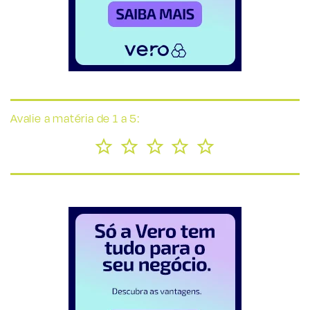
Avalie a matéria de 1 a 5: