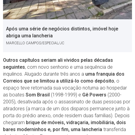
Após uma série de negócios distintos, imóvel hoje
abriga uma lancheria
MARCELLO CAMPOS/ESPECIAL/JC
Outros capítulos seriam ali vividos pelas décadas
seguintes
, com novo senhorio e uma sequência de
inquilinos. Alugado durante três anos a
uma franquia dos
Correios que se limitou a utilizá-lo como depósito
, o
espaço teve retomada sua vocação noturna ao hospedar
as boates
Som Brasil
(1998-1999) e
Gê Powers
(2000-
2005), desativada após o assassinato de duas pessoas por
atiradores (a marca de um dos disparos permanece junto à
porta do prédio anexo, onde residem duas famílias). Depois
chegaram
brique de móveis, vidraçaria, imobiliária, dois
bares moderninhos e, por fim, uma lancheria
transferida