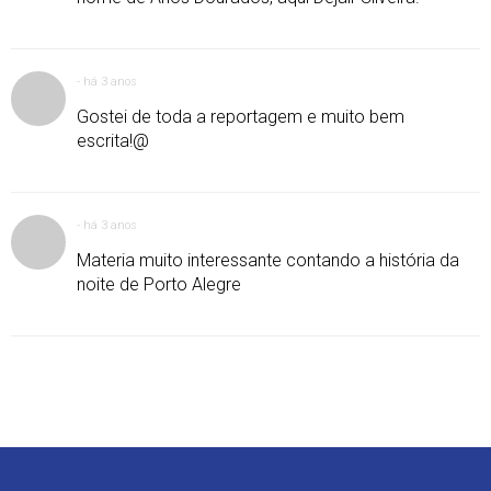
-
há 3 anos
Gostei de toda a reportagem e muito bem
escrita!@
-
há 3 anos
Materia muito interessante contando a história da
noite de Porto Alegre