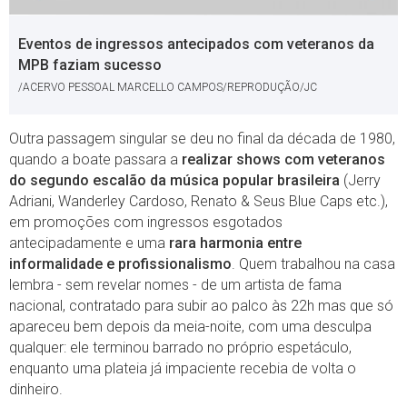
Eventos de ingressos antecipados com veteranos da
MPB faziam sucesso
/ACERVO PESSOAL MARCELLO CAMPOS/REPRODUÇÃO/JC
Outra passagem singular se deu no final da década de 1980,
quando a boate passara a
realizar shows com veteranos
do segundo escalão da música popular brasileira
(Jerry
Adriani, Wanderley Cardoso, Renato & Seus Blue Caps etc.),
em promoções com ingressos esgotados
antecipadamente e uma
rara harmonia entre
informalidade e profissionalismo
. Quem trabalhou na casa
lembra - sem revelar nomes - de um artista de fama
nacional, contratado para subir ao palco às 22h mas que só
apareceu bem depois da meia-noite, com uma desculpa
qualquer: ele terminou barrado no próprio espetáculo,
enquanto uma plateia já impaciente recebia de volta o
dinheiro.