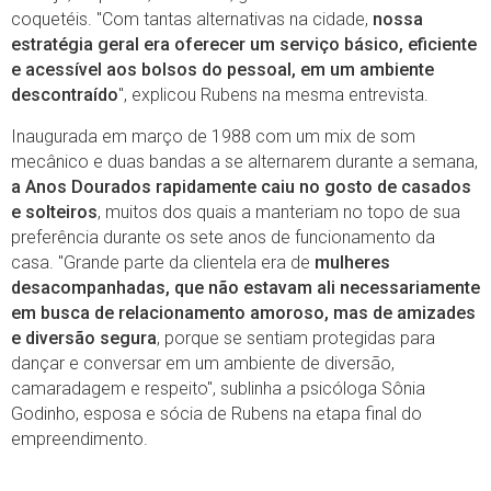
coquetéis. "Com tantas alternativas na cidade,
nossa
estratégia geral era oferecer um serviço básico, eficiente
e acessível aos bolsos do pessoal, em um ambiente
descontraído
", explicou Rubens na mesma entrevista.
Inaugurada em março de 1988 com um mix de som
mecânico e duas bandas a se alternarem durante a semana,
a Anos Dourados rapidamente caiu no gosto de casados
e solteiros
, muitos dos quais a manteriam no topo de sua
preferência durante os sete anos de funcionamento da
casa. "Grande parte da clientela era de
mulheres
desacompanhadas, que não estavam ali necessariamente
em busca de relacionamento amoroso, mas de amizades
e diversão segura
, porque se sentiam protegidas para
dançar e conversar em um ambiente de diversão,
camaradagem e respeito", sublinha a psicóloga Sônia
Godinho, esposa e sócia de Rubens na etapa final do
empreendimento.