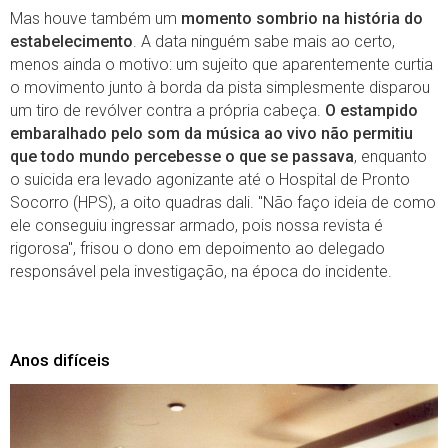
Mas houve também um
momento sombrio na história do
estabelecimento
. A data ninguém sabe mais ao certo,
menos ainda o motivo: um sujeito que aparentemente curtia
o movimento junto à borda da pista simplesmente disparou
um tiro de revólver contra a própria cabeça.
O estampido
embaralhado pelo som da música ao vivo não permitiu
que todo mundo percebesse o que se passava
, enquanto
o suicida era levado agonizante até o Hospital de Pronto
Socorro (HPS), a oito quadras dali. "Não faço ideia de como
ele conseguiu ingressar armado, pois nossa revista é
rigorosa", frisou o dono em depoimento ao delegado
responsável pela investigação, na época do incidente.
Anos difíceis