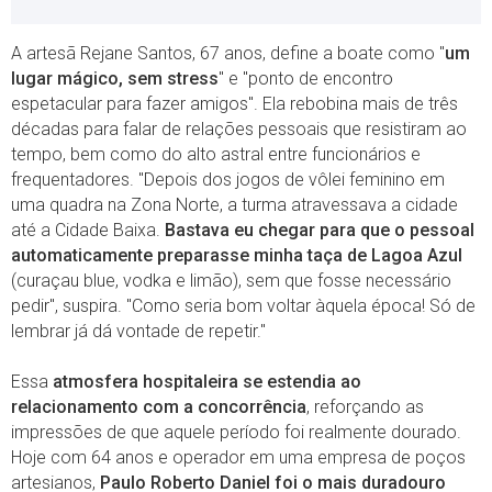
A artesã Rejane Santos, 67 anos, define a boate como "
um
lugar mágico, sem stress
" e "ponto de encontro
espetacular para fazer amigos". Ela rebobina mais de três
décadas para falar de relações pessoais que resistiram ao
tempo, bem como do alto astral entre funcionários e
frequentadores. "Depois dos jogos de vôlei feminino em
uma quadra na Zona Norte, a turma atravessava a cidade
até a Cidade Baixa.
Bastava eu chegar para que o pessoal
automaticamente preparasse minha taça de Lagoa Azul
(curaçau blue, vodka e limão), sem que fosse necessário
pedir", suspira. "Como seria bom voltar àquela época! Só de
lembrar já dá vontade de repetir."
Essa
atmosfera hospitaleira se estendia ao
relacionamento com a concorrência
, reforçando as
impressões de que aquele período foi realmente dourado.
Hoje com 64 anos e operador em uma empresa de poços
artesianos,
Paulo Roberto Daniel foi o mais duradouro