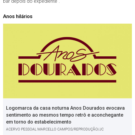
bar depois do expediente".
Anos hilários
Logomarca da casa noturna Anos Dourados evocava
sentimento ao mesmos tempo retrô e aconchegante
em torno do estabelecimento
ACERVO PESSOAL MARCELLO CAMPOS/REPRODUÇÃO/JC