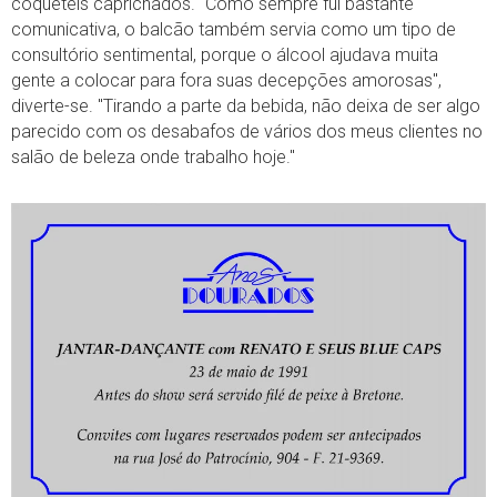
coquetéis caprichados. "Como sempre fui bastante
comunicativa, o balcão também servia como um tipo de
consultório sentimental, porque o álcool ajudava muita
gente a colocar para fora suas decepções amorosas",
diverte-se. "Tirando a parte da bebida, não deixa de ser algo
parecido com os desabafos de vários dos meus clientes no
salão de beleza onde trabalho hoje."