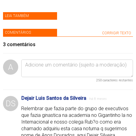
LEIA TAMBÉM
COMENTÁRIOS
CORRIGIR TEXTO
3
comentários
A
250
caracteres restantes
Dejair Luis Santos da Silveira
-
há 8 meses
DS
Relembrar que fazia parte do grupo de executivos
que fazia ginastica na academia no Gigantinho la no
Internacional e nosso colega Rub?o como era
chamado adquiriu esta casa noturna q sugerimos
nome de Anos Dourados, aqui Dejair Silveira.