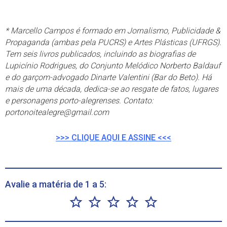
* Marcello Campos é formado em Jornalismo, Publicidade &
Propaganda (ambas pela PUCRS) e Artes Plásticas (UFRGS).
Tem seis livros publicados, incluindo as biografias de
Lupicínio Rodrigues, do Conjunto Melódico Norberto Baldauf
e do garçom-advogado Dinarte Valentini (Bar do Beto). Há
mais de uma década, dedica-se ao resgate de fatos, lugares
e personagens porto-alegrenses. Contato:
portonoitealegre@gmail.com
>>> CLIQUE AQUI E ASSINE <<<
Avalie a matéria de 1 a 5: