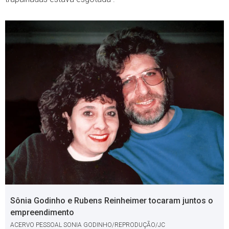
Sônia Godinho e Rubens Reinheimer tocaram juntos o
empreendimento
ACERVO PESSOAL SONIA GODINHO/REPRODUÇÃO/JC