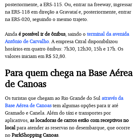
posteriormente, a ERS-115. Ou, entrar na freeway, ingressar
na ERS-118 em direção a Gravataí e, posteriormente, entrar
na ERS-020, seguindo o mesmo trajeto.
Ainda
é possível ir de ônibus
, saindo o
terminal da avenida
Antônio de Carvalho
. A empresa Citral disponibilizou
horários em quatro ônibus: 7h30, 12h30, 15h e 17h. Os
valores iniciam em R$ 52,80.
Para quem chega na Base Aérea
de Canoas
Os turistas que chegam ao Rio Grande do Sul
através da
Base Aérea de Canoas
tem algumas opções para ir até
Gramado e Canela. Além do táxi e transportes por
aplicativos,
as locadoras de carros estão com receptivos no
local
para atender as reservas no desembarque, que ocorre
no
ParkShopping Canoas
.