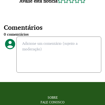
Avalie esta notícia
Comentários
0
comentários
SOBRE
FALE CONOSCO