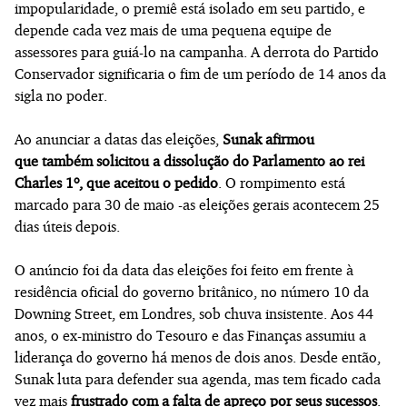
impopularidade, o premiê está isolado em seu partido, e
depende cada vez mais de uma pequena equipe de
assessores para guiá-lo na campanha. A derrota do Partido
Conservador significaria o fim de um período de 14 anos da
sigla no poder.
Ao anunciar a datas das eleições,
Sunak afirmou
que também solicitou a dissolução do Parlamento ao rei
Charles 1º, que aceitou o pedido
. O rompimento está
marcado para 30 de maio -as eleições gerais acontecem 25
dias úteis depois.
O anúncio foi da data das eleições foi feito em frente à
residência oficial do governo britânico, no número 10 da
Downing Street, em Londres, sob chuva insistente. Aos 44
anos, o ex-ministro do Tesouro e das Finanças assumiu a
liderança do governo há menos de dois anos. Desde então,
Sunak luta para defender sua agenda, mas tem ficado cada
vez mais
frustrado com a falta de apreço por seus sucessos
.