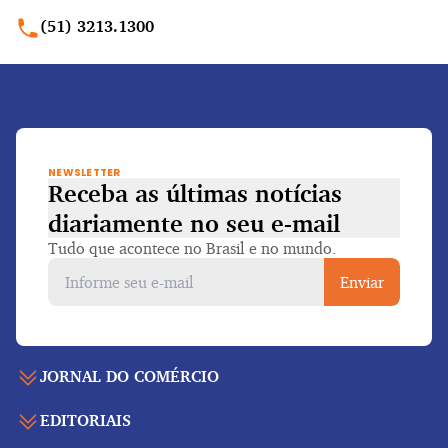
(51) 3213.1300
NEWSLETTER
Receba as últimas notícias
diariamente
no seu e-mail
Tudo que acontece no Brasil e no mundo.
Enviar
JORNAL DO COMÉRCIO
EDITORIAIS
Capa