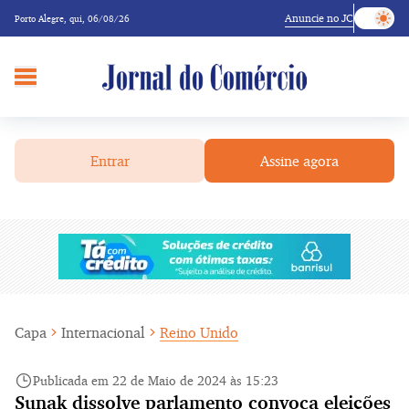
Anuncie no JC
Porto Alegre,
qui, 06/08/26
Entrar
Assine agora
Capa
Internacional
Reino Unido
Publicada em 22 de Maio de 2024 às 15:23
Sunak dissolve parlamento convoca eleições