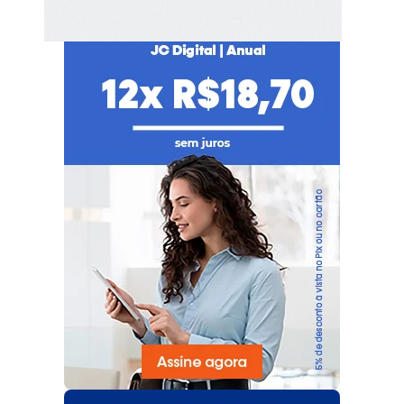
nacionais.
Já é nosso assinante?
Faça login