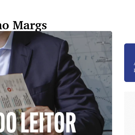
no Margs