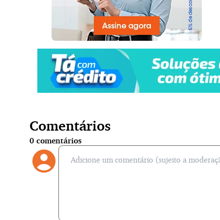
Comentários
0
comentários