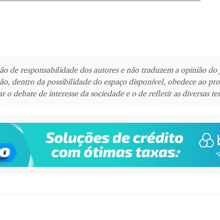
são de responsabilidade dos autores e não traduzem a opinião do 
ão, dentro da possibilidade do espaço disponível, obedece ao pro
r o debate de interesse da sociedade e o de refletir as diversas te