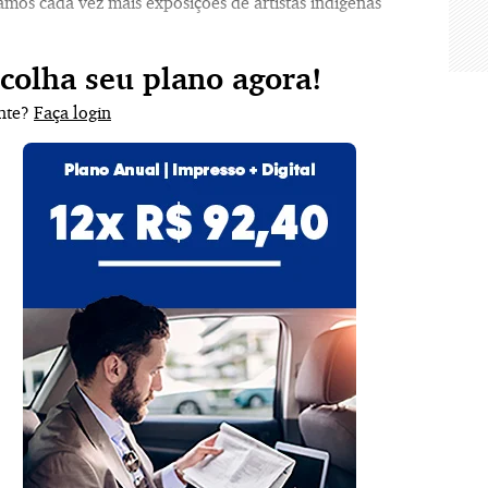
amos cada vez mais exposições de artistas indígenas
scolha seu plano agora!
ante?
Faça login