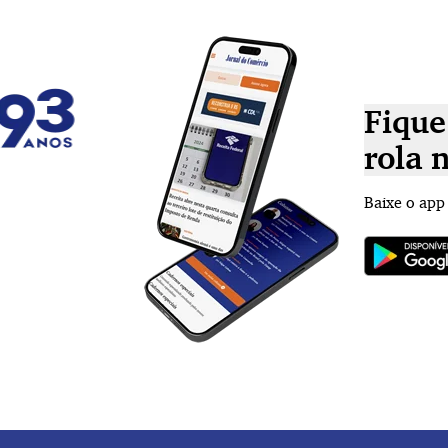
Fique
rola 
Baixe o app