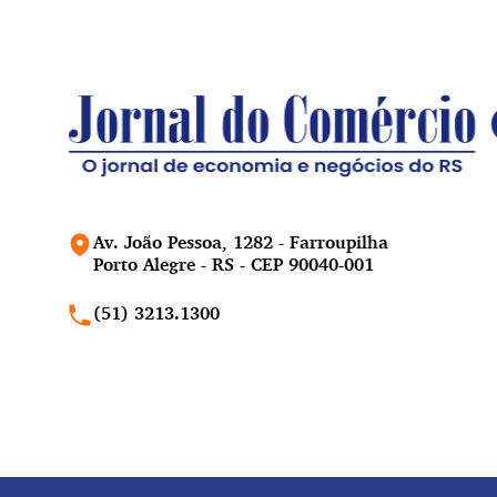
Av. João Pessoa, 1282 - Farroupilha
Porto Alegre - RS - CEP 90040-001
(51) 3213.1300