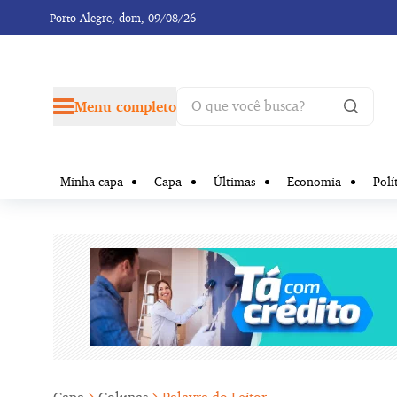
Porto Alegre,
dom, 09/08/26
Menu completo
Minha capa
Capa
Últimas
Economia
Polí