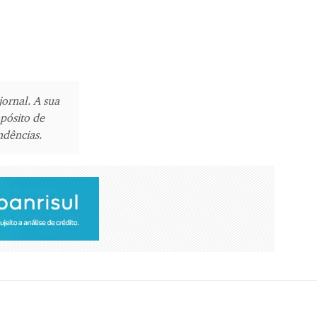
jornal. A sua
pósito de
ndências.