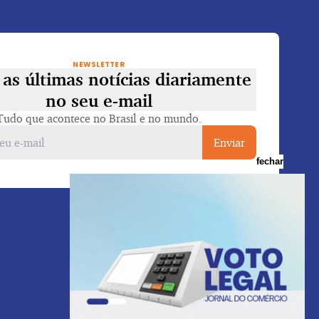
NEWSLETTER
as últimas notícias diariamente
no seu e-mail
Tudo que acontece no Brasil e no mundo.
Enviar
fechar
Voltar ao topo