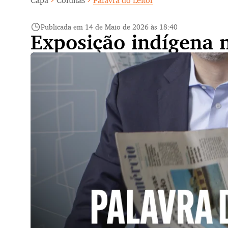
Capa
Colunas
Palavra do Leitor
Publicada em 14 de Maio de 2026 às 18:40
Exposição indígena 