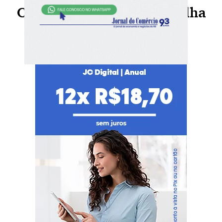
Continue sua leitura, escolha
seu plano agora!
Já é nosso assinante?
Faça login