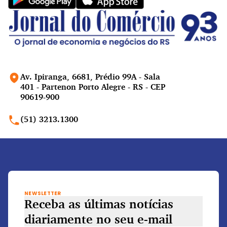
Av. Ipiranga, 6681, Prédio 99A - Sala
401 - Partenon Porto Alegre - RS - CEP
90619-900
(51) 3213.1300
NEWSLETTER
Receba as últimas notícias
diariamente
no seu e-mail