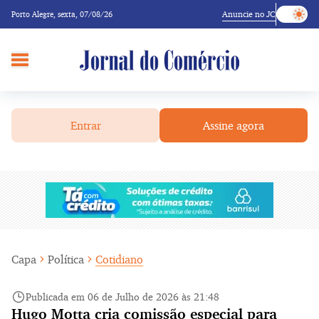
Anuncie no JC
Porto Alegre,
sexta, 07/08/26
Entrar
Assine agora
Capa
Política
Cotidiano
Publicada em 06 de Julho de 2026 às 21:48
Hugo Motta cria comissão especial para