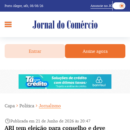
Anuncie no JC
Porto Alegre,
sáb, 08/08/26
Entrar
Assine agora
Capa
Política
Jornalismo
Publicada em 21 de Junho de 2026 às 20:47
ARI tem eleição para conselho e deve