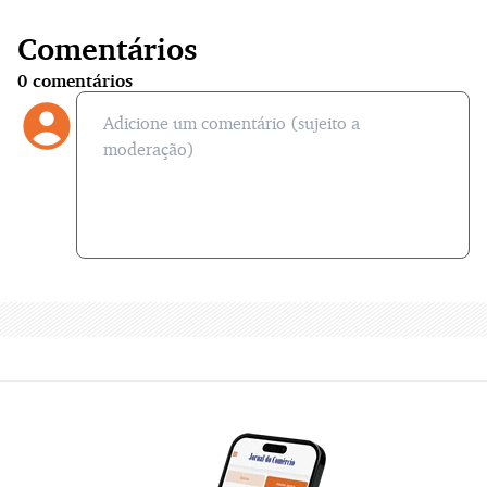
Comentários
0
comentários