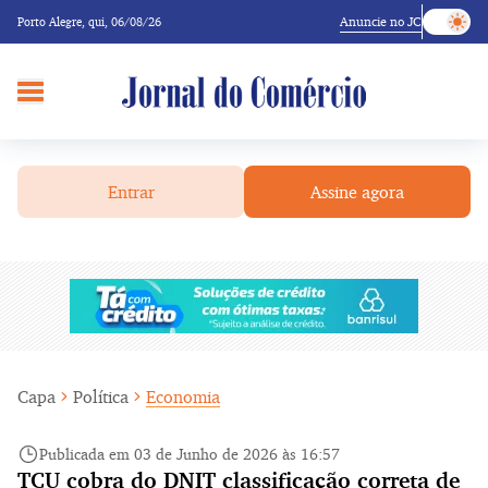
Anuncie no JC
Porto Alegre,
qui, 06/08/26
Entrar
Assine agora
Capa
Política
Economia
Publicada em 03 de Junho de 2026 às 16:57
TCU cobra do DNIT classificação correta de