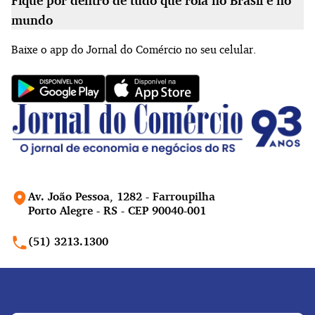
Fique por dentro de tudo que rola no Brasil e no
mundo
Baixe o app do Jornal do Comércio no seu celular.
Av. João Pessoa, 1282 - Farroupilha
Porto Alegre - RS - CEP 90040-001
(51) 3213.1300