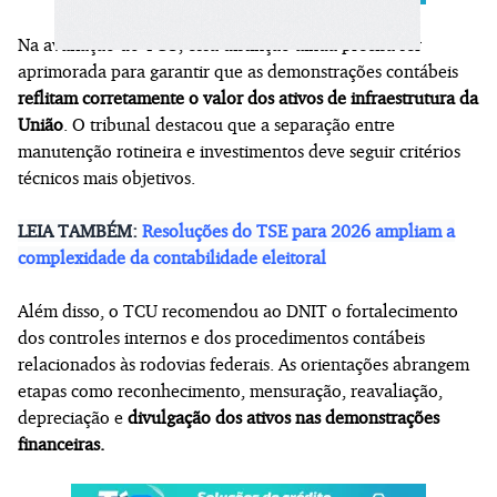
Na avaliação do TCU, essa distinção ainda precisa ser
aprimorada para garantir que as demonstrações contábeis
reflitam corretamente o valor dos ativos de infraestrutura da
União
. O tribunal destacou que a separação entre
manutenção rotineira e investimentos deve seguir critérios
técnicos mais objetivos.
LEIA TAMBÉM:
Resoluções do TSE para 2026 ampliam a
complexidade da contabilidade eleitoral
Além disso, o TCU recomendou ao DNIT o fortalecimento
dos controles internos e dos procedimentos contábeis
relacionados às rodovias federais. As orientações abrangem
etapas como reconhecimento, mensuração, reavaliação,
depreciação e
divulgação dos ativos nas demonstrações
financeiras.