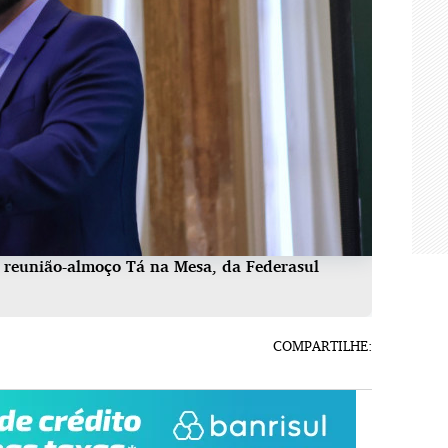
3) reunião-almoço Tá na Mesa, da Federasul
COMPARTILHE: