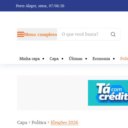
Porto Alegre,
sexta, 07/08/26
Menu completo
Minha capa
Capa
Últimas
Economia
Polí
Capa
Política
Eleições 2026