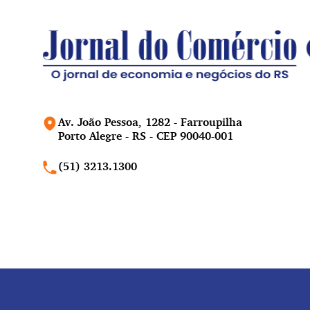
Av. João Pessoa, 1282 - Farroupilha
Porto Alegre - RS - CEP 90040-001
(51) 3213.1300