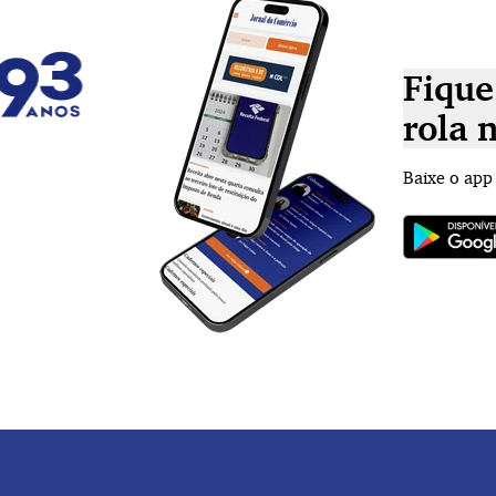
Fique
rola 
Baixe o app