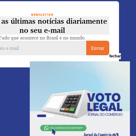
NEWSLETTER
as últimas notícias diariamente
no seu e-mail
Tudo que acontece no Brasil e no mundo.
Enviar
fechar
Voltar ao topo