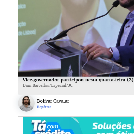
Vice-governador participou nesta quarta-feira (
Dani Barcellos/Especial/JC
Bolívar Cavalar
Repórter