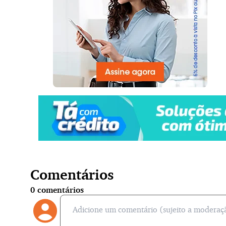
Comentários
0
comentários