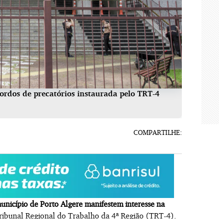
ordos de precatórios instaurada pelo TRT-4
COMPARTILHE:
unicípio de Porto Algere manifestem interesse na
ibunal Regional do Trabalho da 4ª Região (TRT-4).