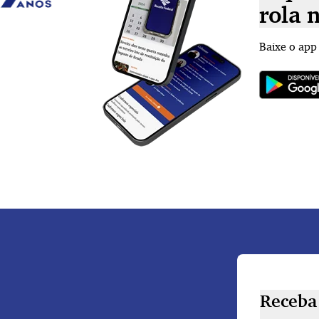
rola 
Baixe o app
Receba 