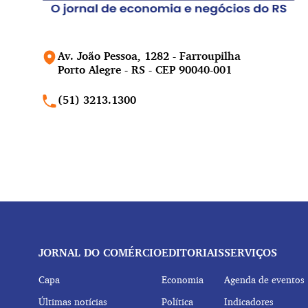
Av. João Pessoa, 1282 - Farroupilha
Porto Alegre - RS - CEP 90040-001
(51) 3213.1300
JORNAL DO COMÉRCIO
EDITORIAIS
SERVIÇOS
Capa
Economia
Agenda de eventos
Últimas notícias
Política
Indicadores