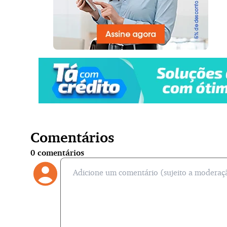
Comentários
0
comentários