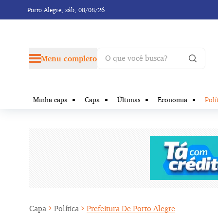
Porto Alegre,
sáb, 08/08/26
Menu completo
Minha capa
Capa
Últimas
Economia
Polí
Capa
Política
Prefeitura De Porto Alegre