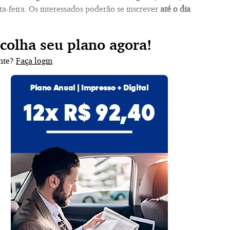
a-feira. Os interessados poderão se inscrever
até o dia
scolha seu plano agora!
ante?
Faça login