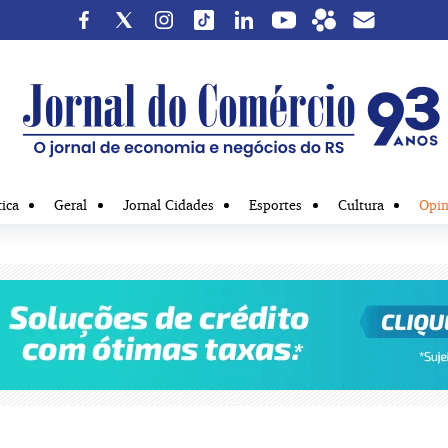
tica
Geral
Jornal Cidades
Esportes
Cultura
Opin