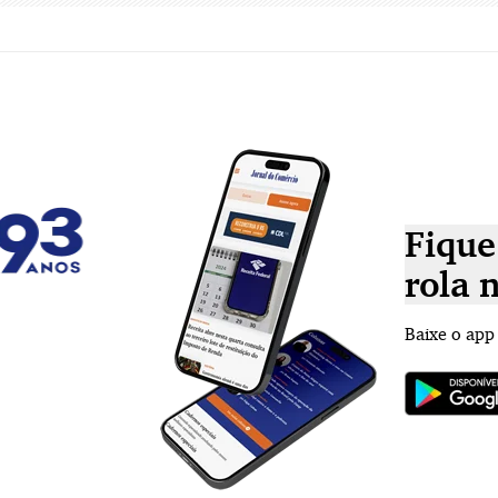
Fique
rola 
Baixe o app