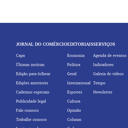
JORNAL DO COMÉRCIO
EDITORIAIS
SERVIÇOS
Capa
Economia
Agenda de eventos
Últimas notícias
Política
Indicadores
Edição para folhear
Geral
Galeria de vídeos
Edições anteriores
Internacional
Tempo
Cadernos especiais
Esportes
Newsletter
Publicidade legal
Cultura
Fale conosco
Opinião
Trabalhe conosco
Colunas