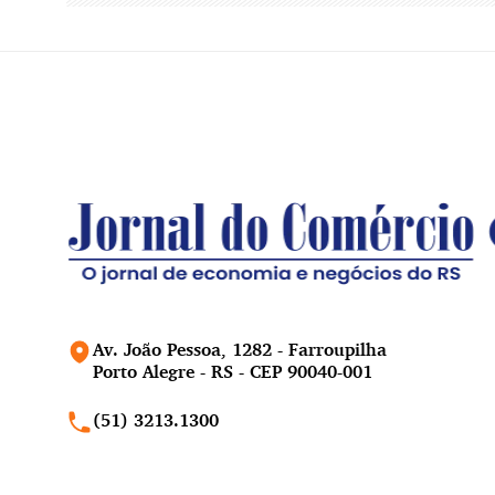
Av. João Pessoa, 1282 - Farroupilha
Porto Alegre - RS - CEP 90040-001
(51) 3213.1300