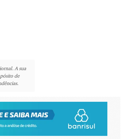
jornal. A sua
pósito de
ndências.