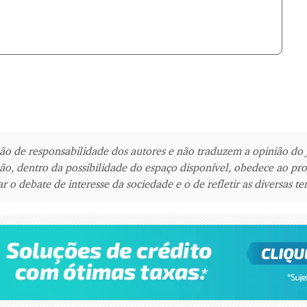
são de responsabilidade dos autores e não traduzem a opinião do 
ão, dentro da possibilidade do espaço disponível, obedece ao pro
r o debate de interesse da sociedade e o de refletir as diversas te