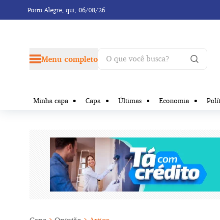
Porto Alegre,
qui, 06/08/26
Menu completo
Minha capa
Capa
Últimas
Economia
Polí