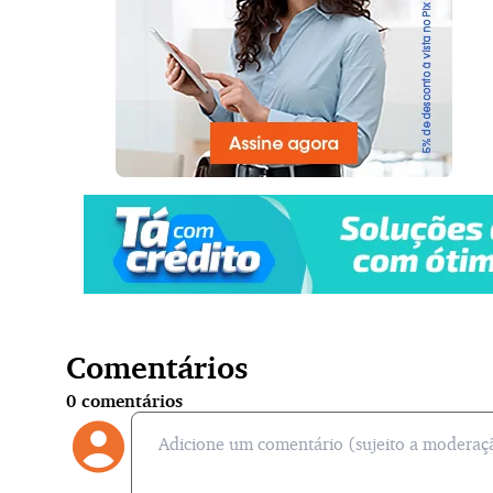
Comentários
0
comentários