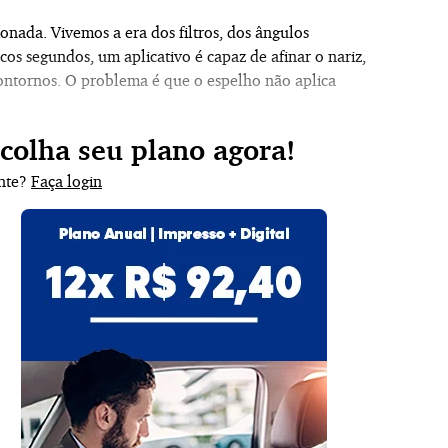
ionada. Vivemos a era dos filtros, dos ângulos
os segundos, um aplicativo é capaz de afinar o nariz,
contornos. O problema é que o espelho não aplica
scolha seu plano agora!
ante?
Faça login