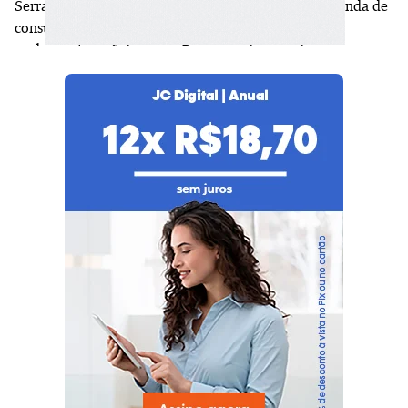
Serra é palco do "duelo" das redes sociais e de uma onda de
consumo entre a novidade do morango do amor e a
tradicional maçã do amor. Do ponto de vista dos
produtores, a tendência exige estratégias para lidar com a
demanda.