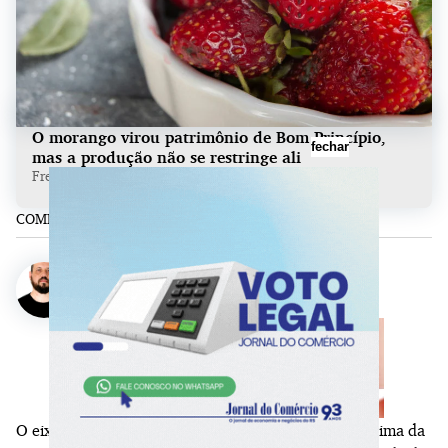
O morango virou patrimônio de Bom Princípio,
fechar
mas a produção não se restringe ali
Freepik/JC
COMPARTILHE:
Eduardo Torres
Repórter
O eixo entre o Vale do Caí, a Serra e os Campos de Cima da