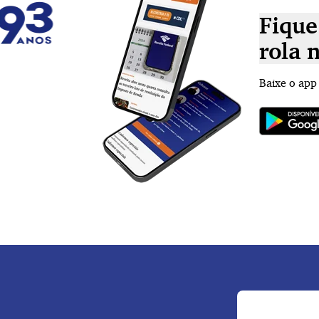
Fique
rola 
Baixe o app