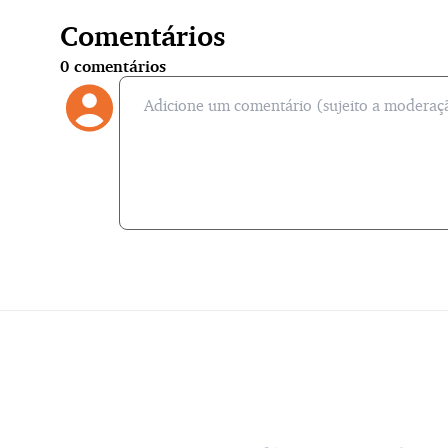
Comentários
0
comentários