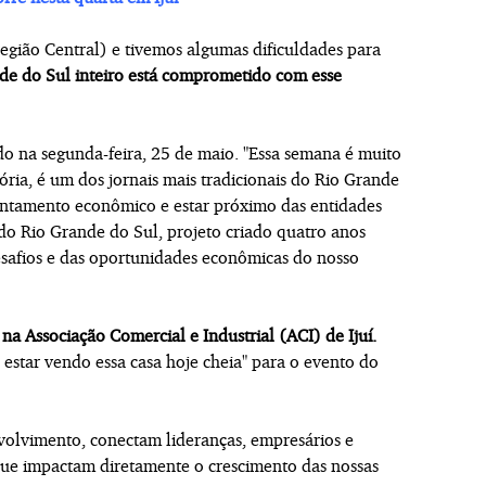
gião Central) e tivemos algumas dificuldades para
de do Sul inteiro está comprometido com esse
do na segunda-feira, 25 de maio. "Essa semana é muito
ória, é um dos jornais mais tradicionais do Rio Grande
vantamento econômico e estar próximo das entidades
o Rio Grande do Sul, projeto criado quatro anos
esafios e das oportunidades econômicas do nosso
na Associação Comercial e Industrial (ACI) de Ijuí.
o estar vendo essa casa hoje cheia" para o evento do
olvimento, conectam lideranças, empresários e
 que impactam diretamente o crescimento das nossas