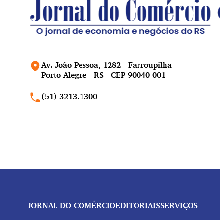
Av. João Pessoa, 1282 - Farroupilha
Porto Alegre - RS - CEP 90040-001
(51) 3213.1300
JORNAL DO COMÉRCIO
EDITORIAIS
SERVIÇOS