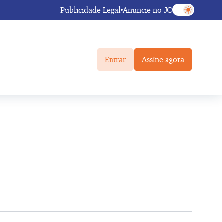
Publicidade Legal
Anuncie no JC
Entrar
Assine agora