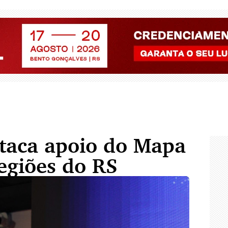
staca apoio do Mapa
egiões do RS