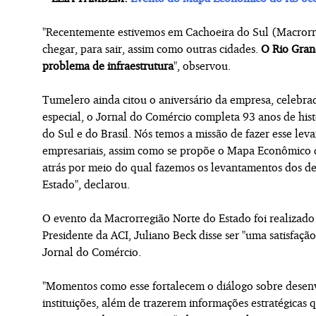
"Recentemente estivemos em Cachoeira do Sul (Macrorre
chegar, para sair, assim como outras cidades.
O Rio Gran
problema de infraestrutura
", observou.
Tumelero ainda citou o aniversário da empresa, celebra
especial, o Jornal do Comércio completa 93 anos de hist
do Sul e do Brasil. Nós temos a missão de fazer esse le
empresariais, assim como se propõe o Mapa Econômico d
atrás por meio do qual fazemos os levantamentos dos d
Estado", declarou.
O evento da Macrorregião Norte do Estado foi realizado
Presidente da ACI, Juliano Beck disse ser "uma satisfaçã
Jornal do Comércio.
"Momentos como esse fortalecem o diálogo sobre desenv
instituições, além de trazerem informações estratégicas