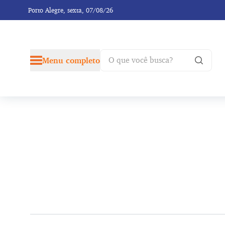
Porto Alegre,
sexta, 07/08/26
Menu completo