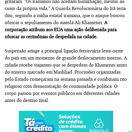
gritaram: "Os iranianos não aceitam humilhação, mesmo ao
custo da própria vida." A Guarda Revolucionária do Irã teria
dito, segundo a mídia estatal iraniana, que o ataque buscou
ofuscar o sepultamento do aiatolá Ali Khamenei.
A
corporação atribuiu aos EUA uma ação deliberada para
ofuscar as cerimônias de despedida na cidade.
Suspensão atinge a principal ligação ferroviária leste-oeste
do país em um momento de grande deslocamento interno. A
cidade recebe viajantes que se despedem de Khamenei antes
do enterro marcado em Mashhad. Procissões organizadas
pelo Estado começaram na semana passada e combinam rito
religioso com demonstração de continuidade política. O
corpo passou por eventos públicos em diferentes cidades
antes do destino final.