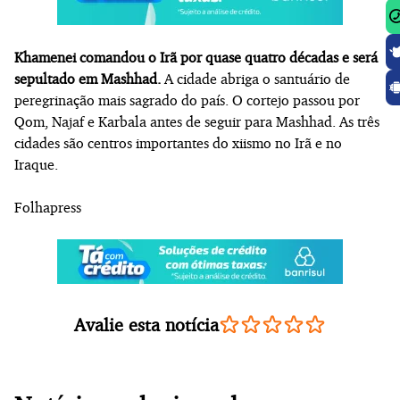
Khamenei comandou o Irã por quase quatro décadas e será
sepultado em Mashhad.
A cidade abriga o santuário de
peregrinação mais sagrado do país. O cortejo passou por
Qom, Najaf e Karbala antes de seguir para Mashhad. As três
cidades são centros importantes do xiismo no Irã e no
Iraque.
Folhapress
Avalie esta notícia