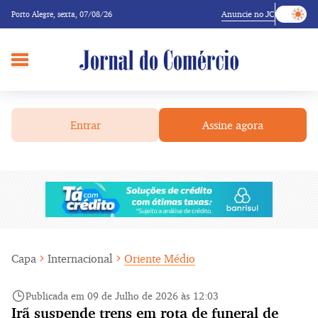
Anuncie no JC
Porto Alegre,
sexta, 07/08/26
Entrar
Assine agora
Capa
Internacional
Oriente Médio
Publicada em 09 de Julho de 2026 às 12:03
Irã suspende trens em rota de funeral de