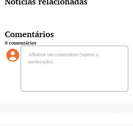
Notícias relacionadas
Comentários
0
comentários