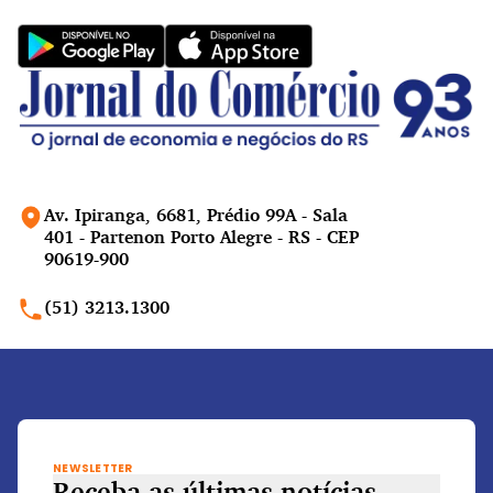
Av. Ipiranga, 6681, Prédio 99A - Sala
401 - Partenon Porto Alegre - RS - CEP
90619-900
(51) 3213.1300
NEWSLETTER
Receba as últimas notícias