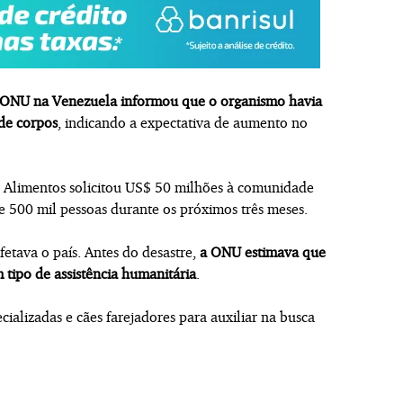
 ONU na Venezuela informou que o organismo havia
de corpos
, indicando a expectativa de aumento no
 Alimentos solicitou US$ 50 milhões à comunidade
e 500 mil pessoas durante os próximos três meses.
etava o país. Antes do desastre,
a ONU estimava que
tipo de assistência humanitária
.
ializadas e cães farejadores para auxiliar na busca