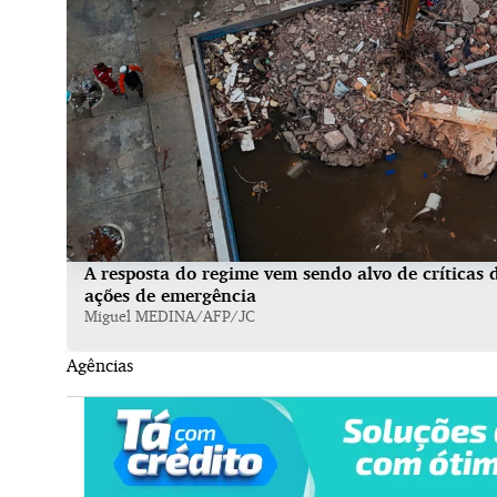
A resposta do regime vem sendo alvo de críticas 
ações de emergência
Miguel MEDINA/AFP/JC
Agências