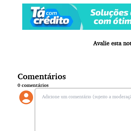
Avalie esta not
Comentários
0
comentários