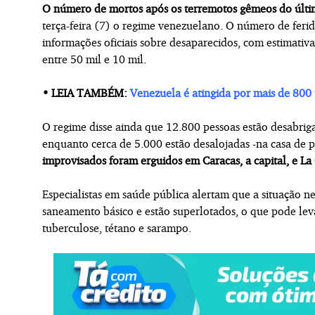
O número de mortos após os terremotos gêmeos do últi
terça-feira (7) o regime venezuelano. O número de feri
informações oficiais sobre desaparecidos, com estimativ
entre 50 mil e 10 mil.
• LEIA TAMBÉM:
Venezuela é atingida por mais de 800
O regime disse ainda que 12.800 pessoas estão desabrigad
enquanto cerca de 5.000 estão desalojadas -na casa de 
improvisados foram erguidos em Caracas, a capital, e La 
Especialistas em saúde pública alertam que a situação ne
saneamento básico e estão superlotados, o que pode leva
tuberculose, tétano e sarampo.