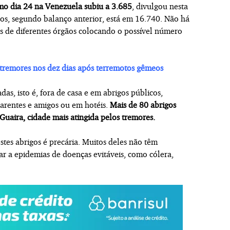
mo dia 24 na Venezuela subiu a 3.685
, divulgou nesta
dos, segundo balanço anterior, está em 16.740. Não há
as de diferentes órgãos colocando o possível número
 tremores nos dez dias após terremotos gêmeos
as, isto é, fora de casa e em abrigos públicos,
parentes e amigos ou em hotéis.
Mais de 80 abrigos
Guaira, cidade mais atingida pelos tremores.
stes abrigos é precária. Muitos deles não têm
r a epidemias de doenças evitáveis, como cólera,