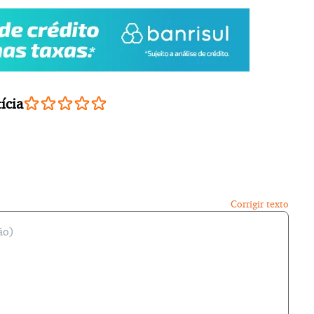
ícia
Corrigir texto