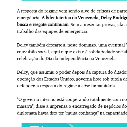
A resposta do regime vem sendo alvo de críticas de part
emergência.
A líder interina da Venezuela, Delcy Rodrígu
busca e resgate continuam
. Sem apresentar provas, ela a
trabalho das equipes de emergência.
Delcy também descartou, neste domingo, uma eventual "
convulsão social, aqui o que existe é solidariedade soci
celebração do Dia da Independência na Venezuela.
Delcy, que assumiu o poder depois da captura do dita
operação dos Estados Unidos, governa hoje sob tutela 
defendeu a resposta do regime à crise humanitária.
"O governo interino está cooperando totalmente com no
massiva", disse à imprensa o encarregado de negócios d
diplomata havia dito ter "muita confiança" na capacidade