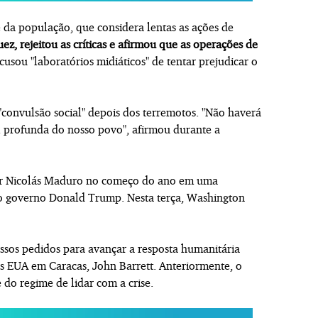
e da população, que considera lentas as ações de
ez, rejeitou as críticas e afirmou que as operações de
cusou "laboratórios midiáticos" de tentar prejudicar o
convulsão social" depois dos terremotos. "Não haverá
al profunda do nosso povo", afirmou durante a
dor Nicolás Maduro no começo do ano em uma
do governo Donald Trump. Nesta terça, Washington
ssos pedidos para avançar a resposta humanitária
os EUA em Caracas, John Barrett. Anteriormente, o
 do regime de lidar com a crise.