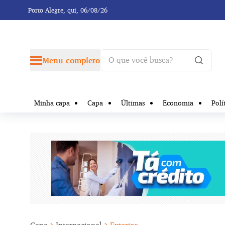
Porto Alegre,
qui, 06/08/26
Menu completo
Minha capa
Capa
Últimas
Economia
Polí