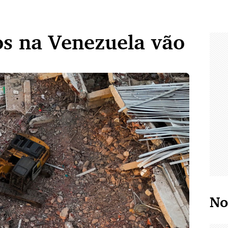
s na Venezuela vão
No