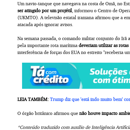
Um navio-tanque que navegava na costa de Omã, no Es
ser atingido por um projétil
, informou o Centro de Ope
(UKMTO). A televisão estatal iraniana afirmou que a emb
atacada após ignorar avisos.
Na semana passada, o comando militar conjunto do Irã a
pela importante rota marítima
deveriam utilizar as rotas
interferência de forças dos EUA no estreito "receberia um
LEIA TAMBÉM:
Trump diz que 'está indo muito bem' co
O órgão britânico afirmou que
não houve impacto ambie
*Conteúdo traduzido com auxílio de Inteligência Artifici