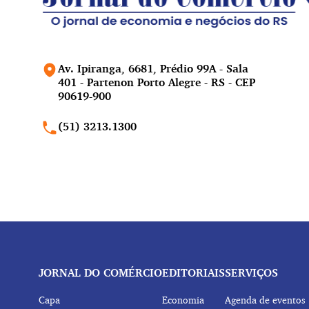
Av. Ipiranga, 6681, Prédio 99A - Sala
401 - Partenon Porto Alegre - RS - CEP
90619-900
(51) 3213.1300
JORNAL DO COMÉRCIO
EDITORIAIS
SERVIÇOS
Capa
Economia
Agenda de eventos