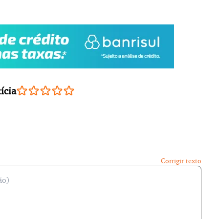
ícia
Corrigir texto