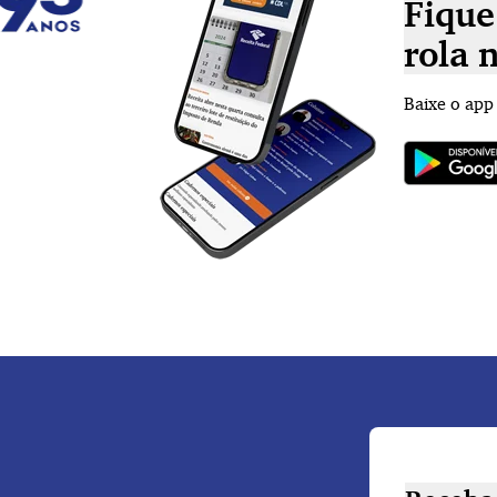
Fique
rola 
Baixe o app