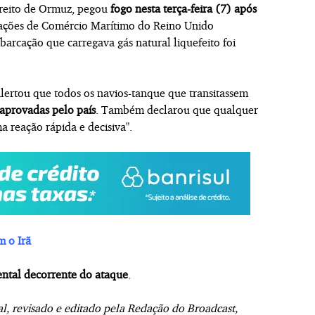
treito de Ormuz, pegou
fogo nesta terça-feira (7) após
rações de Comércio Marítimo do Reino Unido
arcação que carregava gás natural liquefeito foi
lertou que todos os navios-tanque que transitassem
 aprovadas pelo país
. Também declarou que qualquer
a reação rápida e decisiva".
m o Irã
ntal decorrente do ataque
.
al, revisado e editado pela Redação do Broadcast,