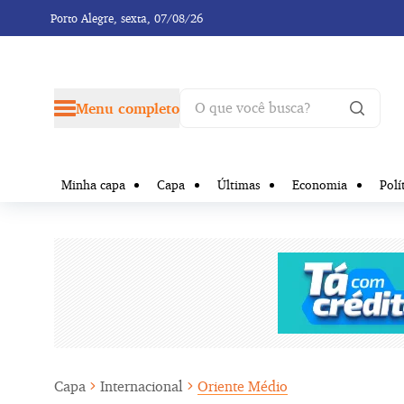
Porto Alegre,
sexta, 07/08/26
Menu completo
Minha capa
Capa
Últimas
Economia
Polí
Capa
Internacional
Oriente Médio