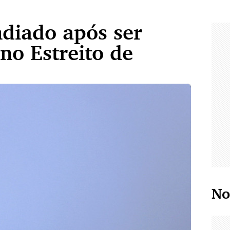
ndiado após ser
 no Estreito de
No