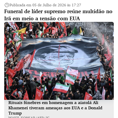
Publicada em 05 de Julho de 2026 às 17:27
Funeral de líder supremo reúne multidão no
Irã em meio a tensão com EUA
Rituais fúnebres em homenagem a aiatolá Ali
Khamenei tiveram ameaças aos EUA e a Donald
Trump
WAKIL KOHSAR/AFP/JC