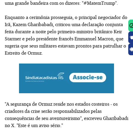
uma grande bandeira com os dizeres: "#MatemTrump".
Enquanto a cerimônia prosseguia, o principal negociador do
Irã, Kazem Gharibabadi, criticou uma declaração conjunta
feita durante a noite pelo primeiro-ministro britânico Keir
Starmer e pelo presidente francês Emmanuel Macron, que
sugeria que seus militares estavam prontos para patrulhar o
Estreito de Ormuz.
"A segurança de Ormuz reside nos estados costeiros - os
criadores da crise serão responsabilizados pelas
consequências de seu aventureirismo", escreveu Gharibabadi
no X. "Este é um aviso sério."