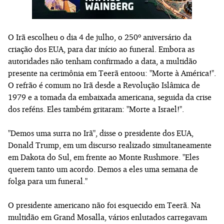
O Irã escolheu o dia 4 de julho, o 250º aniversário da
criação dos EUA, para dar início ao funeral. Embora as
autoridades não tenham confirmado a data, a multidão
presente na cerimônia em Teerã entoou: "Morte à América!".
O refrão é comum no Irã desde a Revolução Islâmica de
1979 e a tomada da embaixada americana, seguida da crise
dos reféns. Eles também gritaram: "Morte a Israel!".
"Demos uma surra no Irã", disse o presidente dos EUA,
Donald Trump, em um discurso realizado simultaneamente
em Dakota do Sul, em frente ao Monte Rushmore. "Eles
querem tanto um acordo. Demos a eles uma semana de
folga para um funeral."
O presidente americano não foi esquecido em Teerã. Na
multidão em Grand Mosalla, vários enlutados carregavam