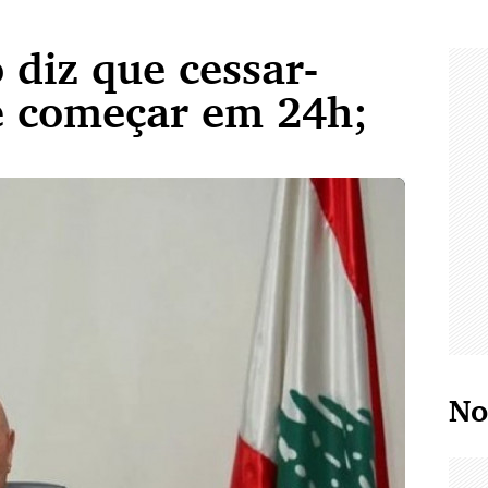
 diz que cessar-
e começar em 24h;
No