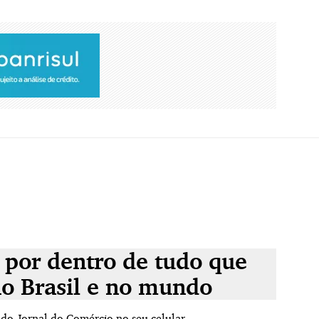
 por dentro de tudo que
no Brasil e no mundo
 do Jornal do Comércio no seu celular.