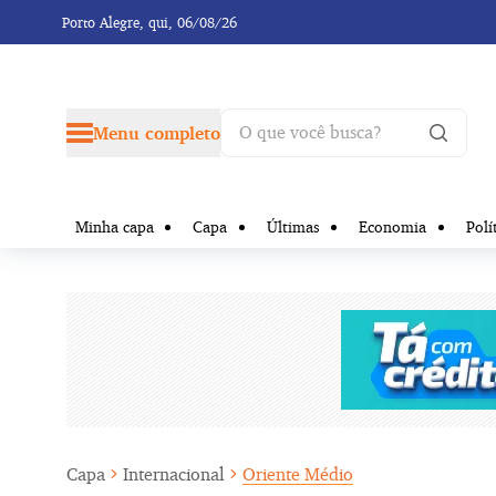
Porto Alegre,
qui, 06/08/26
Menu completo
Minha capa
Capa
Últimas
Economia
Polí
Capa
Internacional
Oriente Médio