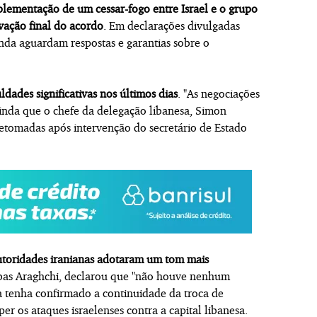
lementação de um cessar-fogo entre Israel e o grupo
ação final do acordo
. Em declarações divulgadas
inda aguardam respostas e garantias sobre o
dades significativas nos últimos dias
. "As negociações
ainda que o chefe da delegação libanesa, Simon
etomadas após intervenção do secretário de Estado
utoridades iranianas adotaram um tom mais
bbas Araghchi, declarou que "não houve nenhum
 tenha confirmado a continuidade da troca de
 os ataques israelenses contra a capital libanesa.