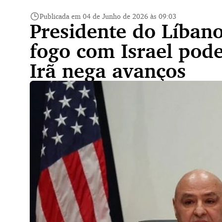
Publicada em 04 de Junho de 2026 às 09:03
Presidente do Líbano
fogo com Israel pod
Irã nega avanços