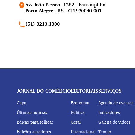
Av. João Pessoa, 1282 - Farroupilha
Porto Alegre - RS - CEP 90040-001
(51) 3213.1300
JORNAL DO COMÉRCIO
EDITORIAIS
SERVIÇOS
Capa
Economia
Agenda de eventos
Últimas notícias
Política
Indicadores
Edição para folhear
Geral
Galeria de vídeos
Edições anteriores
Internacional
Tempo