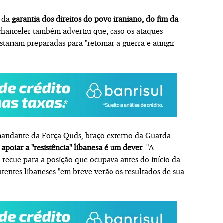
e da
garantia dos direitos do povo iraniano, do fim da
chanceler também advertiu que, caso os ataques
stariam preparadas para "retomar a guerra e atingir
andante da Força Quds, braço externo da Guarda
e
apoiar a "resistência" libanesa é um dever
. "A
 recue para a posição que ocupava antes do início da
tentes libaneses "em breve verão os resultados de sua