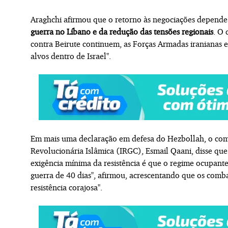
Araghchi afirmou que o retorno às negociações depend
guerra no Líbano e da redução das tensões regionais
. O 
contra Beirute continuem, as Forças Armadas iranianas e
alvos dentro de Israel".
Em mais uma declaração em defesa do Hezbollah, o com
Revolucionária Islâmica (IRGC), Esmail Qaani, disse qu
exigência mínima da resistência é que o regime ocupante
guerra de 40 dias", afirmou, acrescentando que os comba
resistência corajosa".