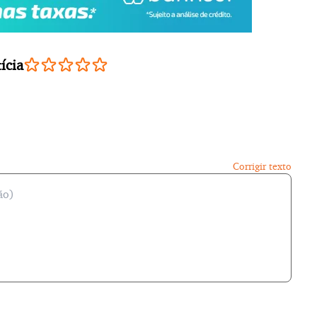
ícia
Corrigir texto