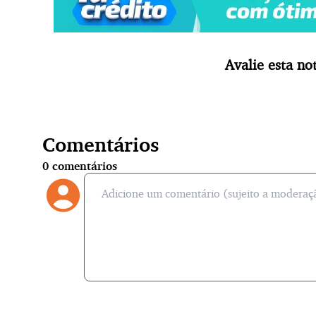
Avalie esta not
Comentários
0
comentários