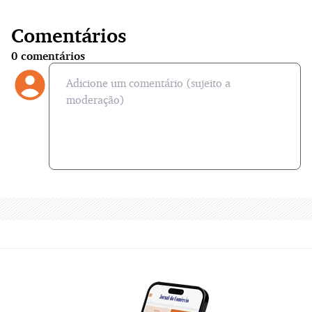
Comentários
0
comentários