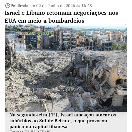
Publicada em 02 de Junho de 2026 às 16:48
Israel e Líbano retomam negociações nos
EUA em meio a bombardeios
Na segunda-feira (1º), Israel ameaçou atacar os
subúrbios ao Sul de Beirute, o que provocou
pânico na capital libanesa
Kawnat HAJU/AFP/JC