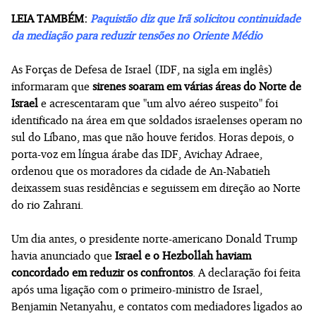
LEIA TAMBÉM:
Paquistão diz que Irã solicitou continuidade
da mediação para reduzir tensões no Oriente Médio
As Forças de Defesa de Israel (IDF, na sigla em inglês)
informaram que
sirenes soaram em várias áreas do Norte de
Israel
e acrescentaram que "um alvo aéreo suspeito" foi
identificado na área em que soldados israelenses operam no
sul do Líbano, mas que não houve feridos. Horas depois, o
porta-voz em língua árabe das IDF, Avichay Adraee,
ordenou que os moradores da cidade de An-Nabatieh
deixassem suas residências e seguissem em direção ao Norte
do rio Zahrani.
Um dia antes, o presidente norte-americano Donald Trump
havia anunciado que
Israel e o Hezbollah haviam
concordado em reduzir os confrontos
. A declaração foi feita
após uma ligação com o primeiro-ministro de Israel,
Benjamin Netanyahu, e contatos com mediadores ligados ao