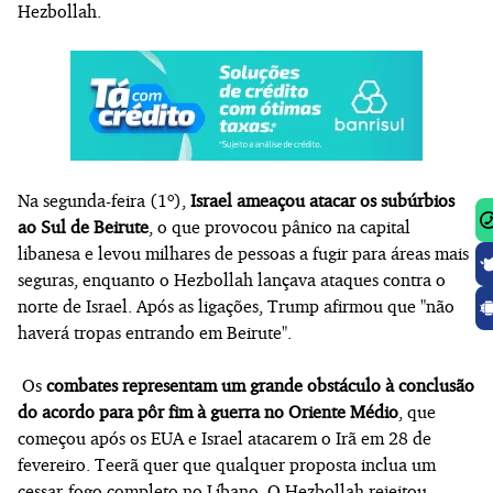
Hezbollah.
Na segunda-feira (1º),
Israel ameaçou atacar os subúrbios
ao Sul de Beirute
, o que provocou pânico na capital
libanesa e levou milhares de pessoas a fugir para áreas mais
seguras, enquanto o Hezbollah lançava ataques contra o
norte de Israel. Após as ligações, Trump afirmou que "não
haverá tropas entrando em Beirute".
Os
combates representam um grande obstáculo à conclusão
do acordo para pôr fim à guerra no Oriente Médio
, que
começou após os EUA e Israel atacarem o Irã em 28 de
fevereiro. Teerã quer que qualquer proposta inclua um
cessar-fogo completo no Líbano. O Hezbollah rejeitou