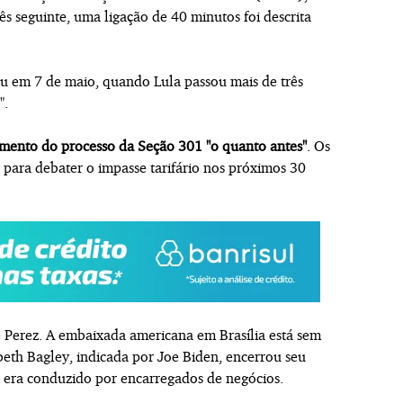
s seguinte, uma ligação de 40 minutos foi descrita
eu em 7 de maio, quando Lula passou mais de três
".
mento do processo da Seção 301 "o quanto antes"
. Os
 para debater o impasse tarifário nos próximos 30
 Perez. A embaixada americana em Brasília está sem
beth Bagley, indicada por Joe Biden, encerrou seu
 era conduzido por encarregados de negócios.