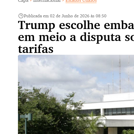
Capa
Internacional
Estados Unidos
Publicada em 02 de Junho de 2026 às 08:50
Trump escolhe embai
em meio a disputa so
tarifas