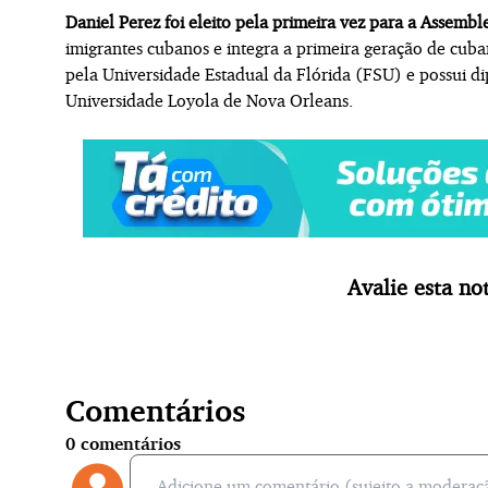
Daniel Perez foi eleito pela primeira vez para a Assembl
imigrantes cubanos e integra a primeira geração de cub
pela Universidade Estadual da Flórida (FSU) e possui d
Universidade Loyola de Nova Orleans.
Avalie esta not
Comentários
0
comentários