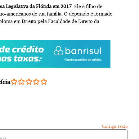
eia Legislativa da Flórida em 2017
. Ele é filho de
ano-americanos de sua família. O deputado é formado
iploma em Direito pela Faculdade de Direito da
ícia
Corrigir texto