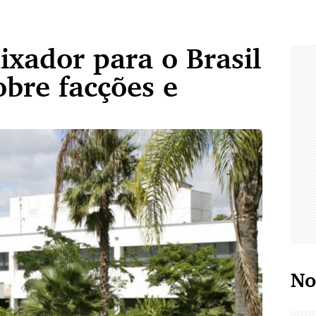
xador para o Brasil
bre facções e
No