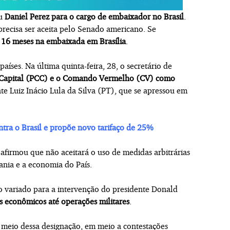
ou
Daniel Perez para o cargo de embaixador no Brasil
.
precisa ser aceita pelo Senado americano. Se
 16 meses na embaixada em Brasília
.
íses. Na última quinta-feira, 28, o secretário de
a Capital (PCC) e o Comando Vermelho (CV) como
te Luiz Inácio Lula da Silva (PT), que se apressou em
tra o Brasil e propõe novo tarifaço de 25%
afirmou que não aceitará o uso de medidas arbitrárias
ania e a economia do País.
o variado para a intervenção do presidente Donald
 econômicos até operações militares
.
meio dessa designação, em meio a contestações