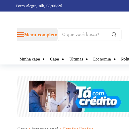
Porto Alegre,
sáb, 08/08/26
Menu completo
Minha capa
Capa
Últimas
Economia
Polí