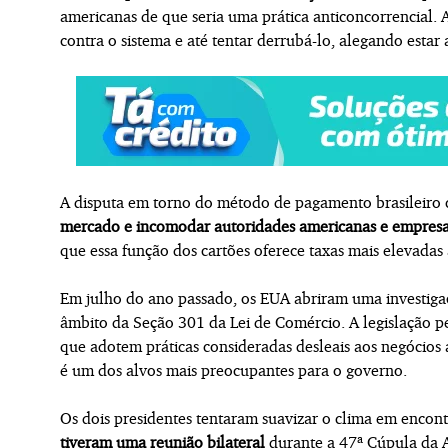
americanas de que seria uma prática anticoncorrencial. As
contra o sistema e até tentar derrubá-lo, alegando estar
A disputa em torno do método de pagamento brasileir
mercado e incomodar autoridades americanas e empresas
que essa função dos cartões oferece taxas mais elevadas 
Em julho do ano passado, os EUA abriram uma investiga
âmbito da Seção 301 da Lei de Comércio. A legislação 
que adotem práticas consideradas desleais aos negócios
é um dos alvos mais preocupantes para o governo.
Os dois presidentes tentaram suavizar o clima em encont
tiveram uma reunião bilateral
durante a 47ª Cúpula da A