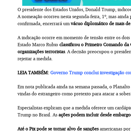
O presidente dos Estados Unidos, Donald Trump, indic
A nomeação ocorreu nesta segunda-feira, 1º, mas ainda 
confirmada, encerrará um
vácuo diplomático de mais de
A indicação ocorre em momento de tensão entre os dois pa
Estado Marco Rubio
classificou o Primeiro Comando d
organizações terroristas
. A decisão preocupou o presiden
rejeitar a medida.
LEIA TAMBÉM:
Governo Trump conclui investigação con
Em nota publicada ainda na semana passada, o Planalto 
vindas do estrangeiro como pretexto para atacar a sober
Especialistas explicam que a medida oferece um cardápi
Trump no Brasil. As
ações podem incluir desde embargos
Até o Pix pode se tornar alvo de sanções
americanas por 