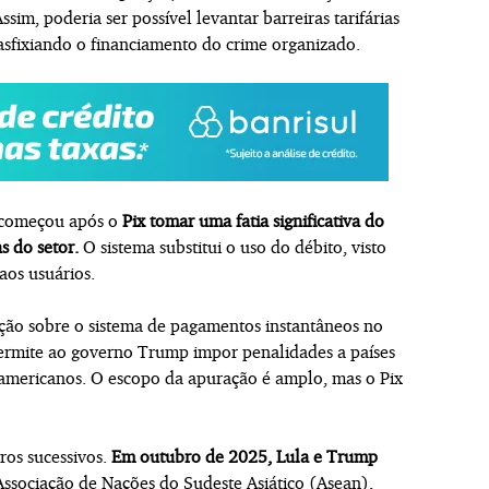
sim, poderia ser possível levantar barreiras tarifárias
 asfixiando o financiamento do crime organizado.
o começou após o
Pix tomar uma fatia significativa do
 do setor.
O sistema substitui o uso do débito, visto
aos usuários.
ção sobre o sistema de pagamentos instantâneos no
permite ao governo Trump impor penalidades a países
 americanos. O escopo da apuração é amplo, mas o Pix
ros sucessivos.
Em outubro de 2025, Lula e Trump
ssociação de Nações do Sudeste Asiático (Asean),