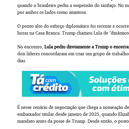
quando o brasileiro pediu a suspensão do tarifaço. No mê
por ambos os lados como amistosa.
O ponto alto do esforço diplomático foi recente e ocorr
horas na Casa Branca. Trump chamou Lula de "dinâmico
No encontro,
Lula pediu diretamente a Trump o encerra
dois líderes concordaram em criar um grupo de trabalho
dias.
É nesse cenário de negociação que chega a nomeação de
embaixador titular desde janeiro de 2025, quando Eliza
mandato antes da posse de Trump. Desde então, o posto