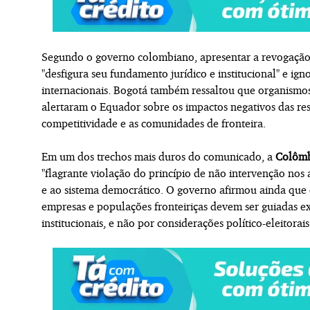
Segundo o governo colombiano, apresentar a revogação
"desfigura seu fundamento jurídico e institucional" e ig
internacionais. Bogotá também ressaltou que organism
alertaram o Equador sobre os impactos negativos das res
competitividade e as comunidades de fronteira.
Em um dos trechos mais duros do comunicado, a
Colôm
"flagrante violação do princípio de não intervenção nos
e ao sistema democrático. O governo afirmou ainda que 
empresas e populações fronteiriças devem ser guiadas exc
institucionais, e não por considerações político-eleitorais