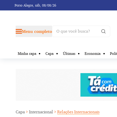
Porto Alegre,
sáb, 08/08/26
Menu completo
Minha capa
Capa
Últimas
Economia
Polí
Capa
Internacional
Relações Internacionais