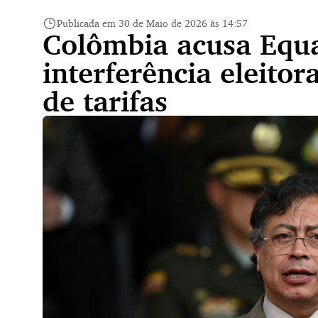
Publicada em 30 de Maio de 2026 às 14:57
Colômbia acusa Equa
interferência eleito
de tarifas