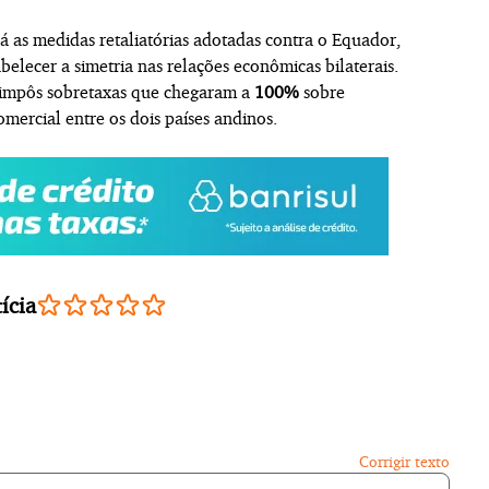
á as medidas retaliatórias adotadas contra o Equador,
belecer a simetria nas relações econômicas bilaterais.
impôs sobretaxas que chegaram a
100%
sobre
ercial entre os dois países andinos.
ícia
Corrigir texto