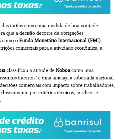
 das tarifas como uma medida de boa vontade
nora que a decisão decorre de obrigações
os como o
Fundo Monetário Internacional (FMI)
trições comerciais para a atividade econômica, a
bia
classificou a atitude de
Noboa
como uma
 assuntos internos" e uma ameaça à soberania nacional
decisões comerciais com impacto sobre trabalhadores,
lusivamente por critérios técnicos, jurídicos e
.