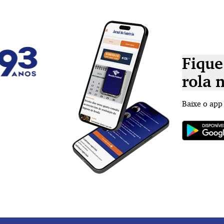
Fique
rola 
Baixe o app