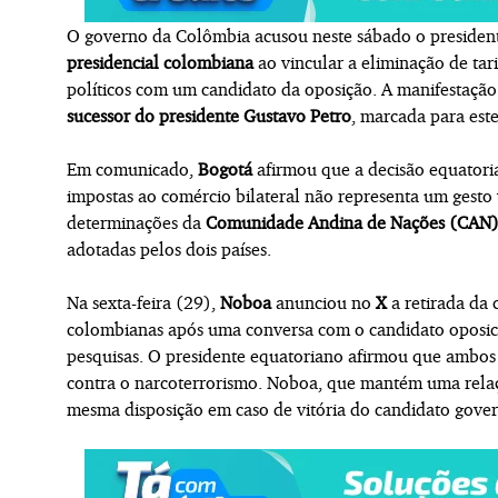
O governo da Colômbia acusou neste sábado o presiden
presidencial colombiana
ao vincular a eliminação de ta
políticos com um candidato da oposição. A manifestaçã
sucessor do presidente Gustavo Petro
, marcada para est
Em comunicado,
Bogotá
afirmou que a decisão equatorian
impostas ao comércio bilateral não representa um gesto
determinações da
Comunidade Andina de Nações (CAN
adotadas pelos dois países.
Na sexta-feira (29),
Noboa
anunciou no
X
a retirada da
colombianas após uma conversa com o candidato oposic
pesquisas. O presidente equatoriano afirmou que ambos
contra o narcoterrorismo. Noboa, que mantém uma rel
mesma disposição em caso de vitória do candidato gover