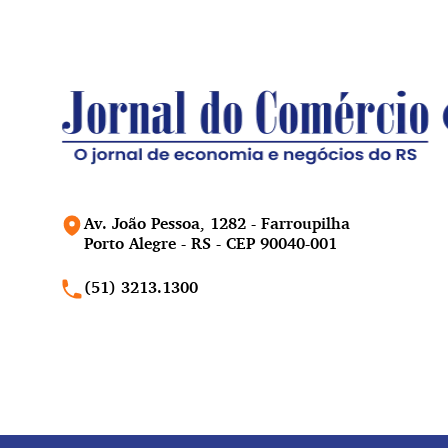
Av. João Pessoa, 1282 - Farroupilha
Porto Alegre - RS - CEP 90040-001
(51) 3213.1300