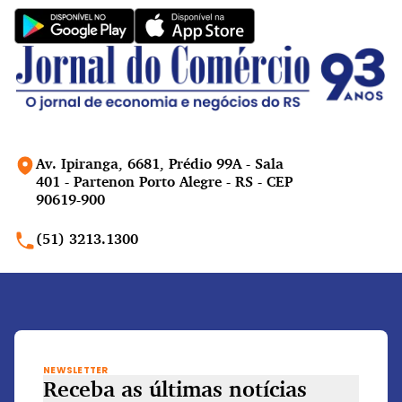
Av. Ipiranga, 6681, Prédio 99A - Sala
401 - Partenon Porto Alegre - RS - CEP
90619-900
(51) 3213.1300
NEWSLETTER
Receba as últimas notícias