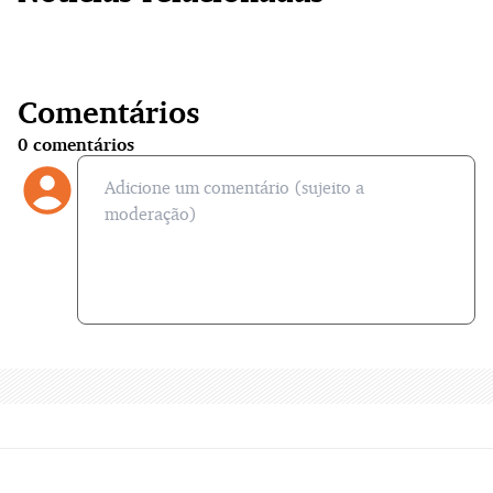
Comentários
0
comentários