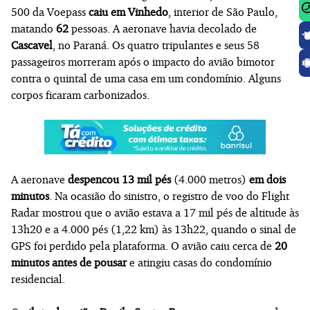
500 da Voepass
caiu em Vinhedo
, interior de São Paulo,
matando
62
pessoas. A aeronave havia decolado de
Cascavel
, no Paraná. Os quatro tripulantes e seus 58
passageiros morreram após o impacto do avião bimotor
contra o quintal de uma casa em um condomínio. Alguns
corpos ficaram carbonizados.
A aeronave
despencou 13 mil pés
(4.000 metros)
em dois
minutos
. Na ocasião do sinistro, o registro de voo do Flight
Radar mostrou que o avião estava a 17 mil pés de altitude às
13h20 e a 4.000 pés (1,22 km) às 13h22, quando o sinal de
GPS foi perdido pela plataforma. O avião caiu cerca de
20
minutos antes de pousar
e atingiu casas do condomínio
residencial.