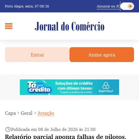
Anuncie no JC
Porto Alegre,
sexta, 07/08/26
Entrar
Assine agora
Capa
Geral
Aviação
Publicada em 08 de Julho de 2026 às 21:00
Relatório parcial aponta falhas de pilotos,