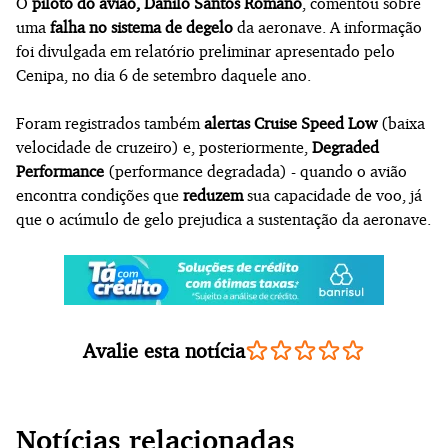
O
piloto do avião, Danilo Santos Romano
, comentou sobre
uma
falha no sistema de degelo
da aeronave. A informação
foi divulgada em relatório preliminar apresentado pelo
Cenipa, no dia 6 de setembro daquele ano.
Foram registrados também
alertas Cruise Speed Low
(baixa
velocidade de cruzeiro) e, posteriormente,
Degraded
Performance
(performance degradada) - quando o avião
encontra condições que
reduzem
sua capacidade de voo, já
que o acúmulo de gelo prejudica a sustentação da aeronave.
Avalie esta notícia
Notícias relacionadas