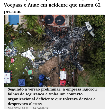
Voepass e Anac em acidente que matou 62
pessoas
Segundo a versão preliminar, a empresa ignorou
falhas de segurança e tinha um contexto
organizacional deficiente que tolerava desvios e
desprezava alertas
NELSON ALMEIDA/AFP/JC