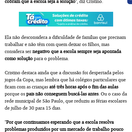
cobram que a escola seja a solução
", diz Cristino.
Ela não desconsidera a dificuldade de famílias que precisam
trabalhar e não têm com quem deixar os filhos, mas
considera ser
negativo que a escola sempre seja apontada
como solução
para o problema.
Cristino destaca ainda que a discussão foi despertada pelos
jogos da Copa, mas lembra que há colégios particulares que
ficam com as crianças
até três horas após o fim das aulas
porque os
pais não conseguem buscá-las antes
. Ou o caso da
rede municipal de São Paulo, que reduziu as férias escolares
de julho de 30 para 15 dias.
"
Por que continuamos esperando que a escola resolva
problemas produzidos por um mercado de trabalho pouco