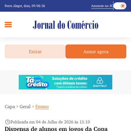
Anuncie no JC
Porto Alegre,
dom, 09/08/26
Entrar
Assine agora
Capa
Geral
Ensino
Publicada em 04 de Julho de 2026 às 15:10
Dispensa de alunos em jogos da Copa