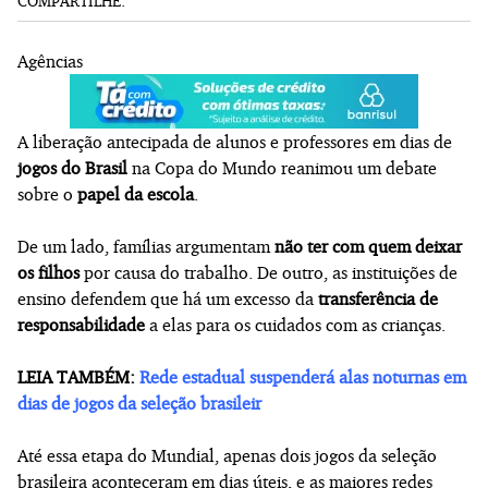
COMPARTILHE:
Agências
A liberação antecipada de alunos e professores em dias de
jogos do Brasil
na Copa do Mundo reanimou um debate
sobre o
papel da escola
.
De um lado, famílias argumentam
não ter com quem deixar
os filhos
por causa do trabalho. De outro, as instituições de
ensino defendem que há um excesso da
transferência de
responsabilidade
a elas para os cuidados com as crianças.
LEIA TAMBÉM:
Rede estadual suspenderá alas noturnas em
dias de jogos da seleção brasileir
Até essa etapa do Mundial, apenas dois jogos da seleção
brasileira aconteceram em dias úteis, e as maiores redes