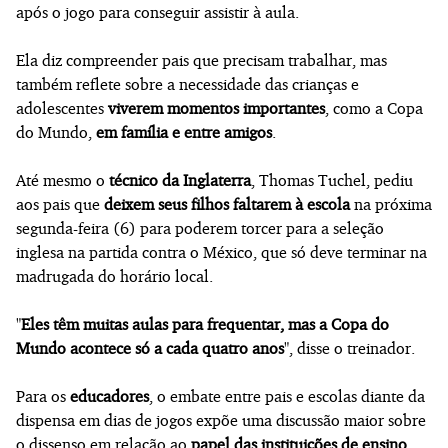
após o jogo para conseguir assistir à aula.
Ela diz compreender pais que precisam trabalhar, mas
também reflete sobre a necessidade das crianças e
adolescentes
viverem momentos importantes
, como a Copa
do Mundo,
em família e entre amigos
.
Até mesmo o
técnico da Inglaterra
, Thomas Tuchel, pediu
aos pais que
deixem seus filhos faltarem à escola
na próxima
segunda-feira (6) para poderem torcer para a seleção
inglesa na partida contra o México, que só deve terminar na
madrugada do horário local.
"
Eles têm muitas aulas para frequentar, mas a Copa do
Mundo acontece só a cada quatro anos
", disse o treinador.
Para os
educadores
, o embate entre pais e escolas diante da
dispensa em dias de jogos expõe uma discussão maior sobre
o dissenso em relação ao
papel das instituições de ensino
.