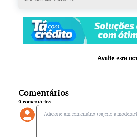
Avalie esta not
Comentários
0
comentários