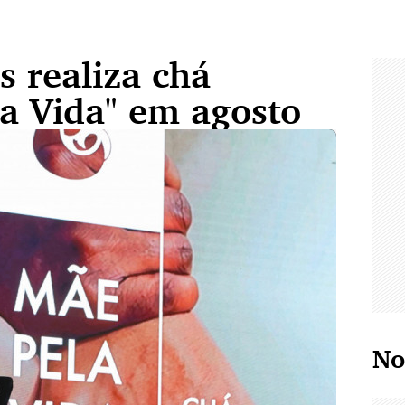
s realiza chá
la Vida" em agosto
No