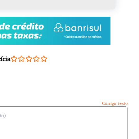
ícia
Corrigir texto