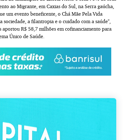
nto ao Migrante, em Caxias do Sul, na Serra gaúcha,
que um evento beneficente, o Chá Mãe Pela Vida
 sociedade, a filantropia e o cuidado com a saúde",
s aportou R$ 58,7 milhões em cofinanciamento para
istema Único de Saúde.