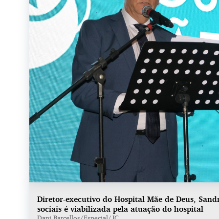
Diretor-executivo do Hospital Mãe de Deus, Sandr
sociais é viabilizada pela atuação do hospital
Dani Barcellos/Especial/JC