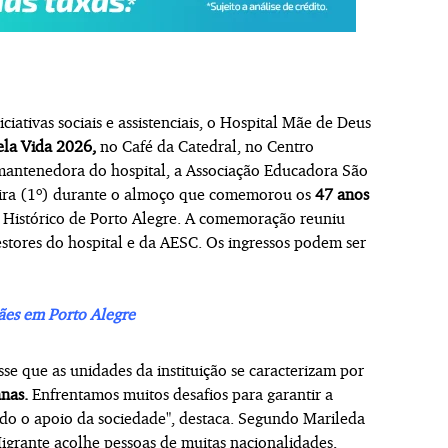
iativas sociais e assistenciais, o Hospital Mãe de Deus
ela Vida 2026,
no Café da Catedral, no Centro
a mantenedora do hospital, a Associação Educadora São
ira (1º) durante o almoço que comemorou os
47 anos
 Histórico de Porto Alegre. A comemoração reuniu
estores do hospital e da AESC. Os ingressos podem ser
ães em Porto Alegre
se que as unidades da instituição se caracterizam por
nas.
Enfrentamos muitos desafios para garantir a
ndo o apoio da sociedade", destaca. Segundo Marileda
grante acolhe pessoas de muitas nacionalidades,