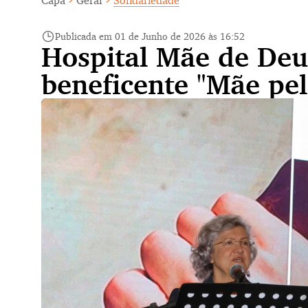
Capa
Geral
Solidariedade
Publicada em 01 de Junho de 2026 às 16:52
Hospital Mãe de Deu
beneficente "Mãe pe