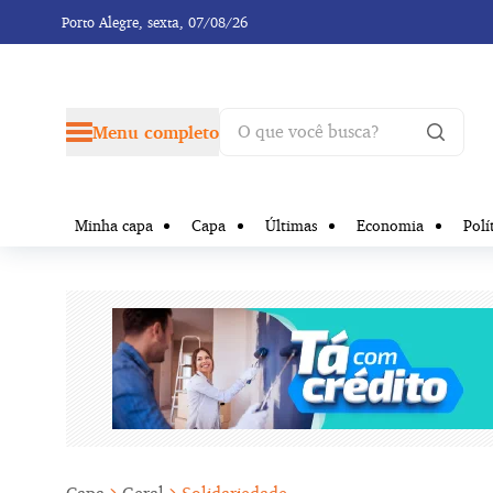
Porto Alegre,
sexta, 07/08/26
Menu completo
Minha capa
Capa
Últimas
Economia
Polí