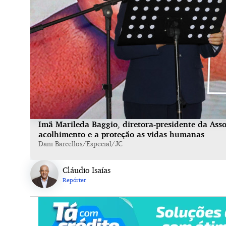
Imã Marileda Baggio, diretora-presidente da Ass
acolhimento e a proteção as vidas humanas
Dani Barcellos/Especial/JC
Cláudio Isaías
Repórter