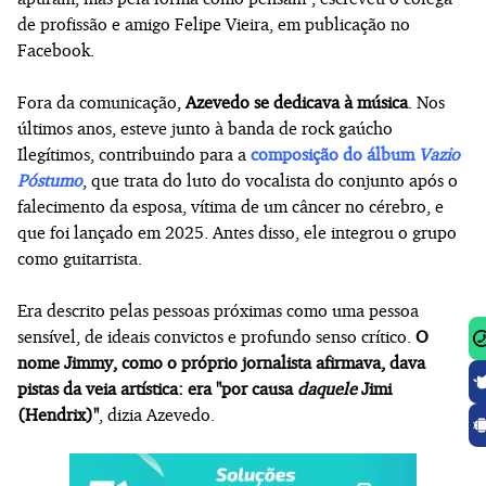
de profissão e amigo Felipe Vieira, em publicação no
Facebook.
Fora da comunicação,
Azevedo se dedicava à música
. Nos
últimos anos, esteve junto à banda de rock gaúcho
Ilegítimos, contribuindo para a
composição do álbum
Vazio
Póstumo
, que trata do luto do vocalista do conjunto após o
falecimento da esposa, vítima de um câncer no cérebro, e
que foi lançado em 2025. Antes disso, ele integrou o grupo
como guitarrista.
Era descrito pelas pessoas próximas como uma pessoa
sensível, de ideais convictos e profundo senso crítico.
O
nome Jimmy, como o próprio jornalista afirmava, dava
pistas da veia artística: era "por causa
daquele
Jimi
(Hendrix)"
, dizia Azevedo.