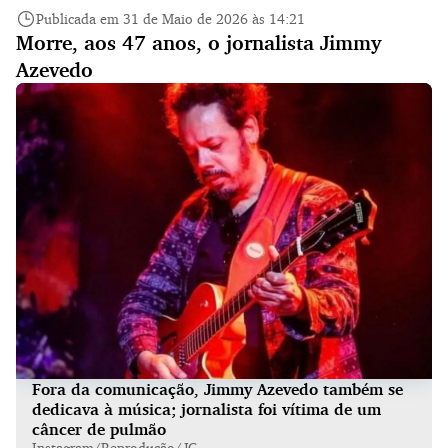
Publicada em 31 de Maio de 2026 às 14:21
Morre, aos 47 anos, o jornalista Jimmy
Azevedo
Fora da comunicação, Jimmy Azevedo também se
dedicava à música; jornalista foi vítima de um
câncer de pulmão
Instagram/Reprodução/JC