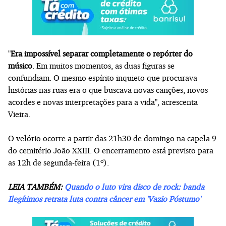
"
Era impossível separar completamente o repórter do
músico
. Em muitos momentos, as duas figuras se
confundiam. O mesmo espírito inquieto que procurava
histórias nas ruas era o que buscava novas canções, novos
acordes e novas interpretações para a vida", acrescenta
Vieira.
O velório ocorre a partir das 21h30 de domingo na capela 9
do cemitério João XXIII. O encerramento está previsto para
as 12h de segunda-feira (1º).
LEIA TAMBÉM:
Quando o luto vira disco de rock: banda
Ilegítimos retrata luta contra câncer em 'Vazio Póstumo'