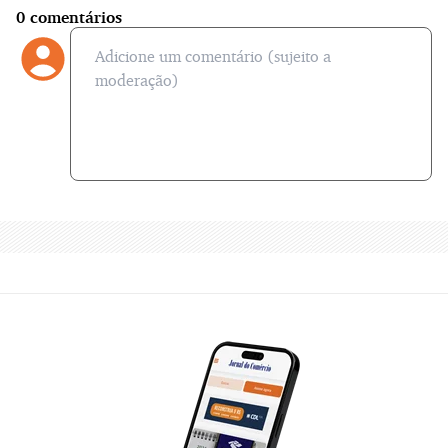
0
comentários