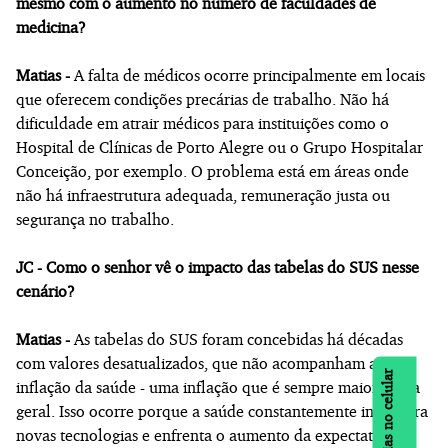
mesmo com o aumento no número de faculdades de
medicina?
Matias -
A falta de médicos ocorre principalmente em locais
que oferecem condições precárias de trabalho. Não há
dificuldade em atrair médicos para instituições como o
Hospital de Clínicas de Porto Alegre ou o Grupo Hospitalar
Conceição, por exemplo. O problema está em áreas onde
não há infraestrutura adequada, remuneração justa ou
segurança no trabalho.
JC - Como o senhor vê o impacto das tabelas do SUS nesse
cenário?
Matias -
As tabelas do SUS foram concebidas há décadas
com valores desatualizados, que não acompanham a
Notícias no celular
inflação da saúde - uma inflação que é sempre maior que a
geral. Isso ocorre porque a saúde constantemente incorpora
novas tecnologias e enfrenta o aumento da expectativa de