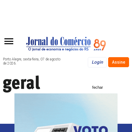
Porto Alegre, sexta-feira, 07 de agosto
Login
Assine
de 2026.
fechar