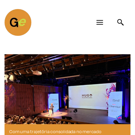
Com uma trajetória consolidada no mercado