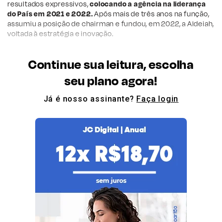
resultados expressivos,
colocando a agência na liderança
do País em 2021 e 2022.
Após mais de três anos na função,
assumiu a posição de chairman e fundou, em 2022, a Aldeiah,
voltada à estratégia e inovação.
Continue sua leitura, escolha
seu plano agora!
Já é nosso assinante?
Faça login