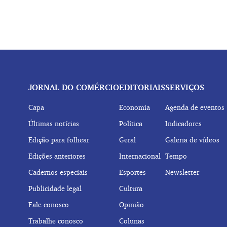
JORNAL DO COMÉRCIO
EDITORIAIS
SERVIÇOS
Capa
Economia
Agenda de eventos
Últimas notícias
Política
Indicadores
Edição para folhear
Geral
Galeria de vídeos
Edições anteriores
Internacional
Tempo
Cadernos especiais
Esportes
Newsletter
Publicidade legal
Cultura
Fale conosco
Opinião
Trabalhe conosco
Colunas