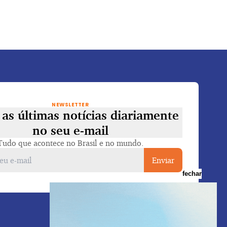
NEWSLETTER
as últimas notícias diariamente
no seu e-mail
Tudo que acontece no Brasil e no mundo.
Enviar
fechar