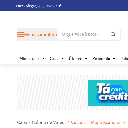
Porto Alegre,
qui, 06/08/26
Menu completo
Minha capa
Capa
Últimas
Economia
Polí
Capa
Galeria de Vídeos
Videocast Mapa Econômico