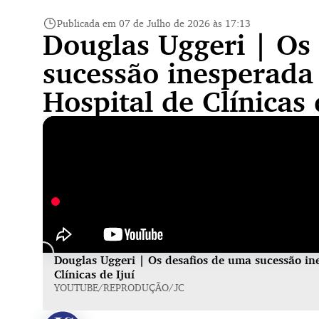
Publicada em 07 de Julho de 2026 às 17:13
Douglas Uggeri | Os
sucessão inesperada
Hospital de Clínicas 
Douglas Uggeri | Os desafios de uma sucessão in
Clínicas de Ijuí
YOUTUBE/REPRODUÇÃO/JC