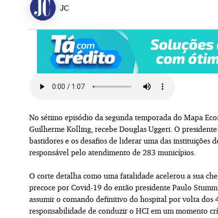
JC
No sétimo episódio da segunda temporada do Mapa Econ
Guilherme Kolling, recebe Douglas Uggeri. O presidente d
bastidores e os desafios de liderar uma das instituições 
responsável pelo atendimento de 283 municípios.
O corte detalha como uma fatalidade acelerou a sua cheg
precoce por Covid-19 do então presidente Paulo Stumm e
assumir o comando definitivo do hospital por volta dos 
responsabilidade de conduzir o HCI em um momento crí