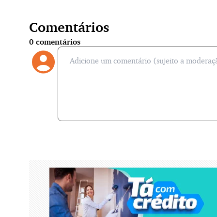
Comentários
0
comentários