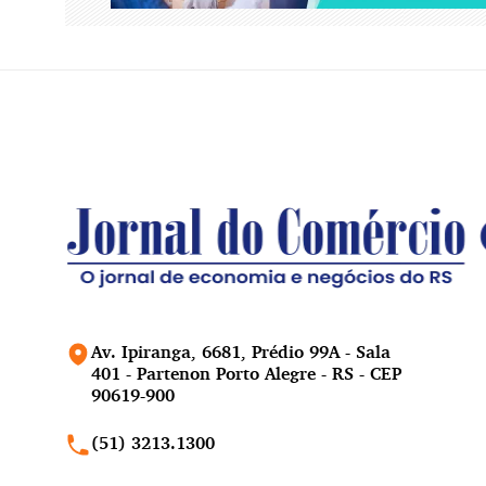
Av. Ipiranga, 6681, Prédio 99A - Sala
401 - Partenon Porto Alegre - RS - CEP
90619-900
(51) 3213.1300