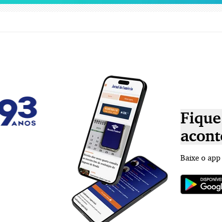
Fique
acont
Baixe o app