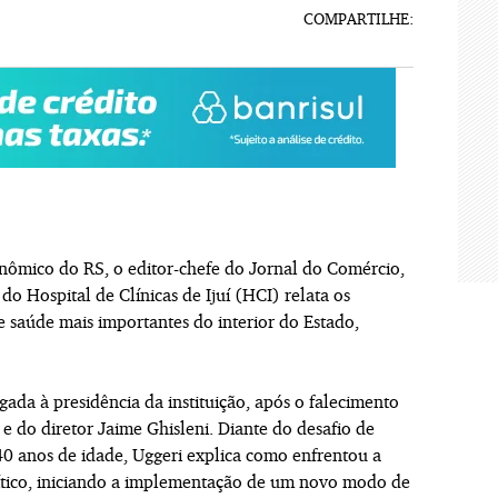
COMPARTILHE:
ômico do RS, o editor-chefe do Jornal do Comércio,
o Hospital de Clínicas de Ijuí (HCI) relata os
de saúde mais importantes do interior do Estado,
ada à presidência da instituição, após o falecimento
 do diretor Jaime Ghisleni. Diante do desafio de
40 anos de idade, Uggeri explica como enfrentou a
tico, iniciando a implementação de um novo modo de