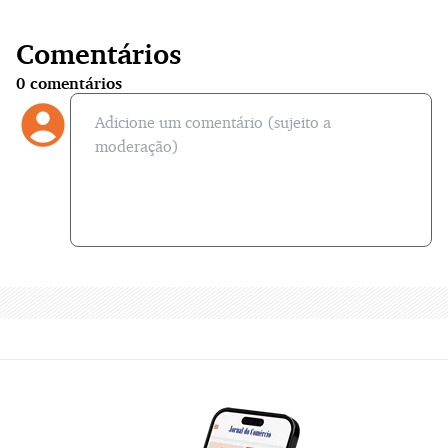
Comentários
0
comentários