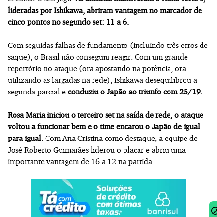
lideradas por Ishikawa, abriram vantagem no marcador de
cinco pontos no segundo set: 11 a 6.
Com seguidas falhas de fundamento (incluindo três erros de
saque), o Brasil não conseguiu reagir. Com um grande
repertório no ataque (ora apostando na potência, ora
utilizando as largadas na rede), Ishikawa desequilibrou a
segunda parcial e
conduziu o Japão ao triunfo com 25/19.
Rosa Maria iniciou o terceiro set na saída de rede, o ataque
voltou a funcionar bem e o time encarou o Japão de igual
para igual.
Com Ana Cristina como destaque, a equipe de
José Roberto Guimarães liderou o placar e abriu uma
importante vantagem de 16 a 12 na partida.