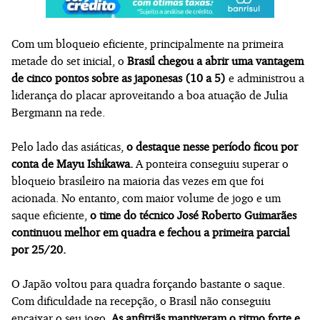
Com um bloqueio eficiente, principalmente na primeira
metade do set inicial, o
Brasil chegou a abrir uma vantagem
de cinco pontos sobre as japonesas (10 a 5)
e administrou a
liderança do placar aproveitando a boa atuação de Julia
Bergmann na rede.
Pelo lado das asiáticas,
o destaque nesse período ficou por
conta de Mayu Ishikawa.
A ponteira conseguiu superar o
bloqueio brasileiro na maioria das vezes em que foi
acionada. No entanto, com maior volume de jogo e um
saque eficiente,
o time do técnico José Roberto Guimarães
continuou melhor em quadra e fechou a primeira parcial
por 25/20.
O Japão voltou para quadra forçando bastante o saque.
Com dificuldade na recepção, o Brasil não conseguiu
encaixar o seu jogo.
As anfitriãs mantiveram o ritmo forte e,