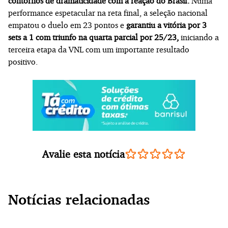
contornos de dramaticidade com a reação do Brasil.
Numa
performance espetacular na reta final, a seleção nacional
empatou o duelo em 23 pontos e
garantiu a vitória por 3
sets a 1 com triunfo na quarta parcial por 25/23,
iniciando a
terceira etapa da VNL com um importante resultado
positivo.
Avalie esta notícia
Notícias relacionadas