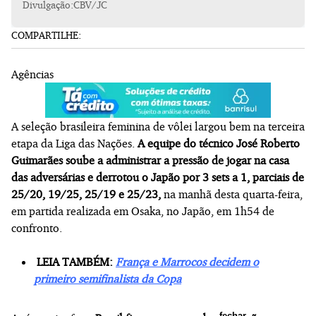
Divulgação:CBV/JC
COMPARTILHE:
Agências
A seleção brasileira feminina de vôlei largou bem na terceira
etapa da Liga das Nações.
A equipe do técnico José Roberto
Guimarães soube a administrar a pressão de jogar na casa
das adversárias e derrotou o Japão por 3 sets a 1, parciais de
25/20, 19/25, 25/19 e 25/23,
na manhã desta quarta-feira,
em partida realizada em Osaka, no Japão, em 1h54 de
confronto.
LEIA TAMBÉM:
França e Marrocos decidem o
primeiro semifinalista da Copa
fechar