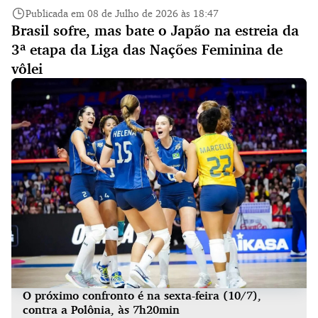
Publicada em 08 de Julho de 2026 às 18:47
Brasil sofre, mas bate o Japão na estreia da
3ª etapa da Liga das Nações Feminina de
vôlei
O próximo confronto é na sexta-feira (10/7),
contra a Polônia, às 7h20min