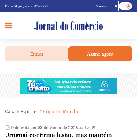
Anuncie no JC
Porto Alegre,
sexta, 07/08/26
Entrar
Assine agora
Capa
Esportes
Copa Do Mundo
Publicada em 03 de Junho de 2026 às 17:29
Uruguai confirma lesão, mas mantém