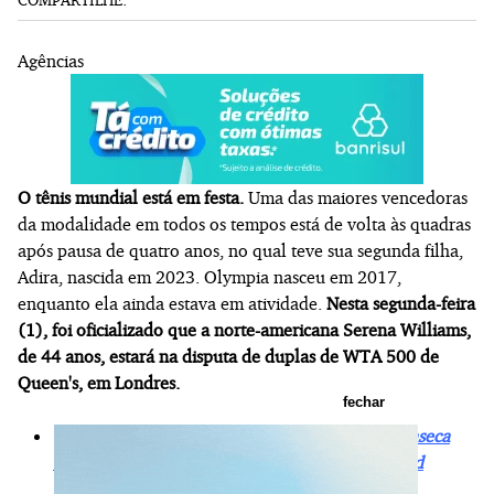
Agências
O tênis mundial está em festa.
Uma das maiores vencedoras
da modalidade em todos os tempos está de volta às quadras
após pausa de quatro anos, no qual teve sua segunda filha,
Adira, nascida em 2023. Olympia nasceu em 2017,
enquanto ela ainda estava em atividade.
Nesta segunda-feira
(1), foi oficializado que a norte-americana Serena Williams,
de 44 anos, estará na disputa de duplas de WTA 500 de
Queen's, em Londres.
fechar
LEIA TAMBÉM:
Para manter o sonho, João Fonseca
encara Mensik por vaga nas semifinais de Roland
Garros