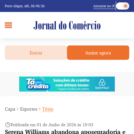
Anuncie no JC
Porto Alegre,
sáb, 08/08/26
Entrar
Assine agora
Capa
Esportes
Tênis
Publicada em 01 de Junho de 2026 às 19:03
Serena Williams abandona aposentadoria e