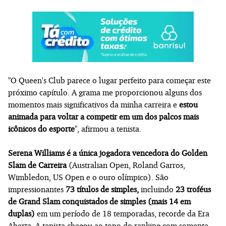
"O Queen's Club parece o lugar perfeito para começar este
próximo capítulo. A grama me proporcionou alguns dos
momentos mais significativos da minha carreira e
estou
animada para voltar a competir em um dos palcos mais
icônicos do esporte
", afirmou a tenista.
Serena Williams é a única jogadora vencedora do Golden
Slam de Carreira
(Australian Open, Roland Garros,
Wimbledon, US Open e o ouro olímpico). São
impressionantes
73 títulos de simples,
incluindo
23 troféus
de Grand Slam conquistados de simples (mais 14 em
duplas)
em um período de 18 temporadas, recorde da Era
Aberta. A tenista chegou ao topo do ranking com somente