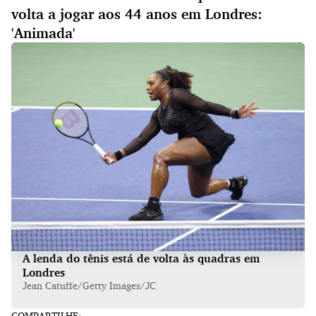
volta a jogar aos 44 anos em Londres:
'Animada'
A lenda do tênis está de volta às quadras em
Londres
Jean Catuffe/Getty Images/JC
COMPARTILHE: