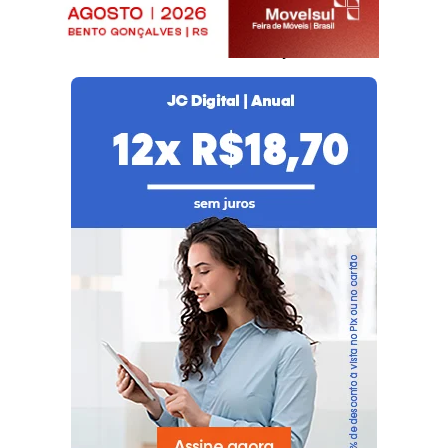
seu plano agora!
Já é nosso assinante?
Faça login