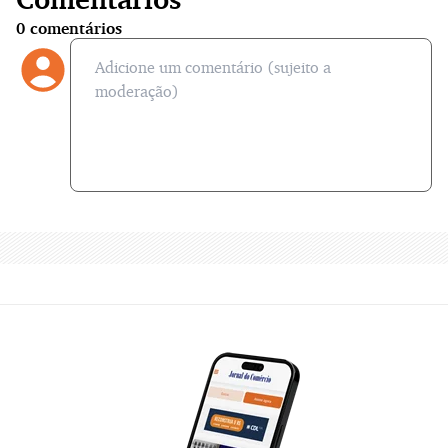
0
comentários