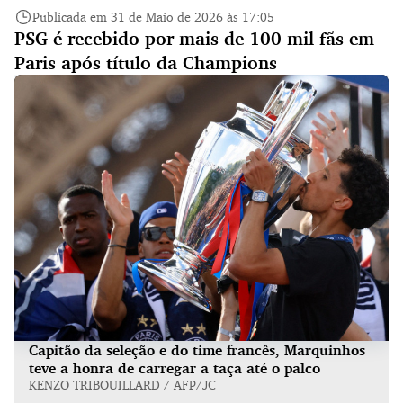
Publicada em 31 de Maio de 2026 às 17:05
PSG é recebido por mais de 100 mil fãs em
Paris após título da Champions
Capitão da seleção e do time francês, Marquinhos
teve a honra de carregar a taça até o palco
KENZO TRIBOUILLARD / AFP/JC