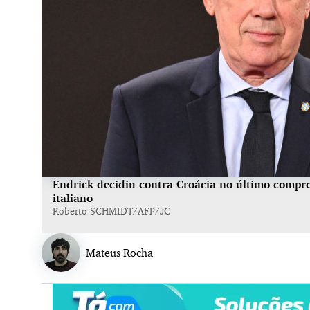
Endrick decidiu contra Croácia no último compro
italiano
Roberto SCHMIDT/AFP/JC
Mateus Rocha