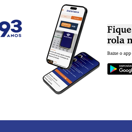
Fique
rola 
Baixe o app