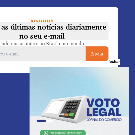
NEWSLETTER
as últimas notícias diariamente
no seu e-mail
Tudo que acontece no Brasil e no mundo.
Enviar
fechar
Voltar ao topo