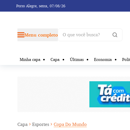
Porto Alegre,
sexta, 07/08/26
Menu completo
Minha capa
Capa
Últimas
Economia
Polí
Capa
Esportes
Copa Do Mundo