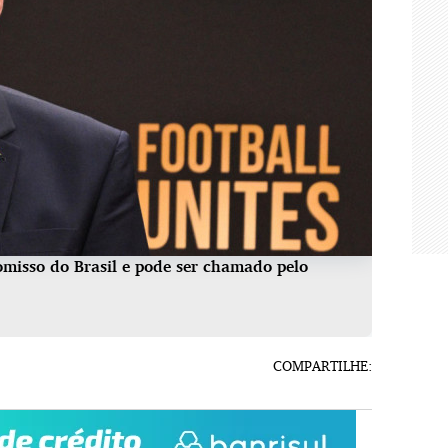
misso do Brasil e pode ser chamado pelo
COMPARTILHE: