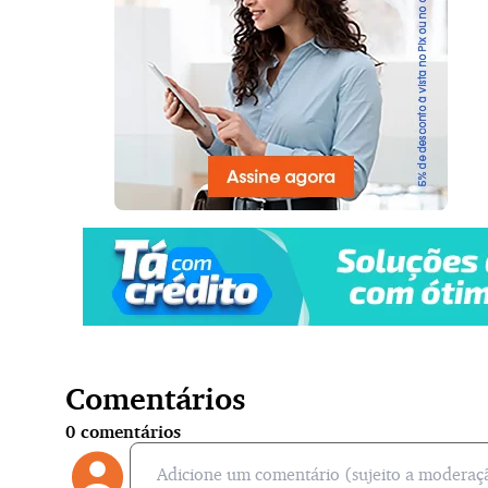
Comentários
0
comentários