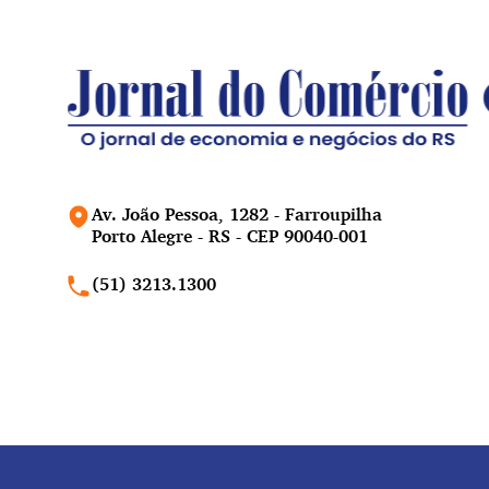
Av. João Pessoa, 1282 - Farroupilha
Porto Alegre - RS - CEP 90040-001
(51) 3213.1300