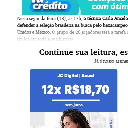
Nesta segunda-feira (18), às 17h,
o técnico Carlo Ancelo
defender a seleção brasileira na busca pelo hexacamp
Unidos e México.
O grupo de 26 jogadores terá a tarefa 
títulos em toda a sua história.
Continue sua leitura, e
Já é nosso assin