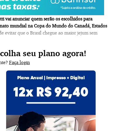
tti vai anunciar quem serão os escolhidos para
eonato mundial na Copa do Mundo do Canadá, Estados
de evitar que o Brasil chegue ao maior jejum sem
scolha seu plano agora!
ante?
Faça login