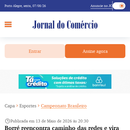
Anuncie no JC
Porto Alegre,
sexta, 07/08/26
Entrar
Assine agora
Capa
Esportes
Campeonato Brasileiro
Publicada em 13 de Maio de 2026 às 20:30
Borré reencontra caminho das redes e vira