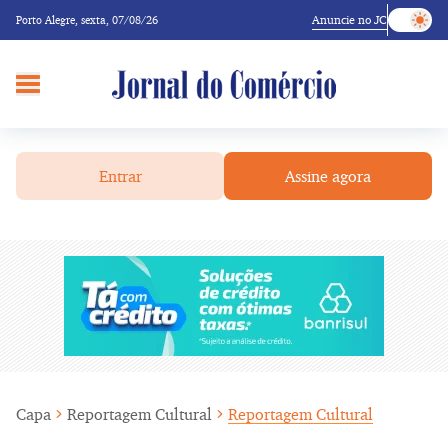
Anuncie no JC
Porto Alegre,
sexta, 07/08/26
Entrar
Assine agora
Capa
Reportagem Cultural
Reportagem Cultural