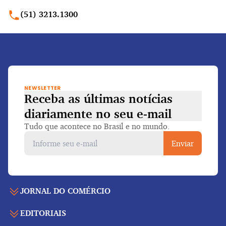
(51) 3213.1300
NEWSLETTER
Receba as últimas notícias
diariamente
no seu e-mail
Tudo que acontece no Brasil e no mundo.
Enviar
JORNAL DO COMÉRCIO
EDITORIAIS
Capa