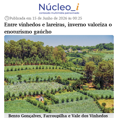
Publicada em 15 de Junho de 2026 às 00:25
Entre vinhedos e lareiras, inverno valoriza o
enoturismo gaúcho
Bento Gonçalves, Farroupilha e Vale dos Vinhedos