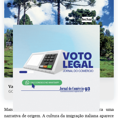
fechar
Vale dos Vinhedos
GOVERNO DO ESTADO DO RS/ DIVULGAÃÃO/ JC
Mais do que visitar vinícolas, o turista encontra uma
narrativa de origem. A cultura da imigração italiana aparece