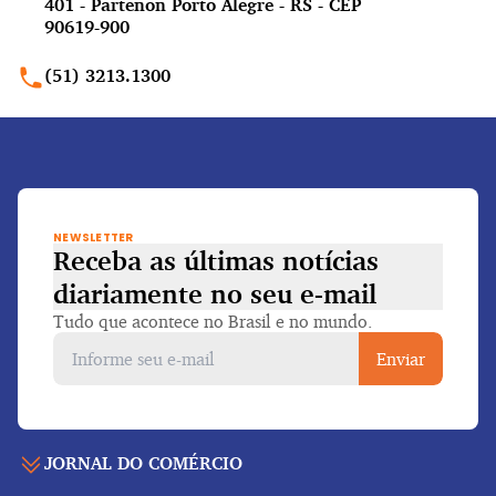
401 - Partenon Porto Alegre - RS - CEP
90619-900
(51) 3213.1300
NEWSLETTER
Receba as últimas notícias
diariamente
no seu e-mail
Tudo que acontece no Brasil e no mundo.
Enviar
JORNAL DO COMÉRCIO